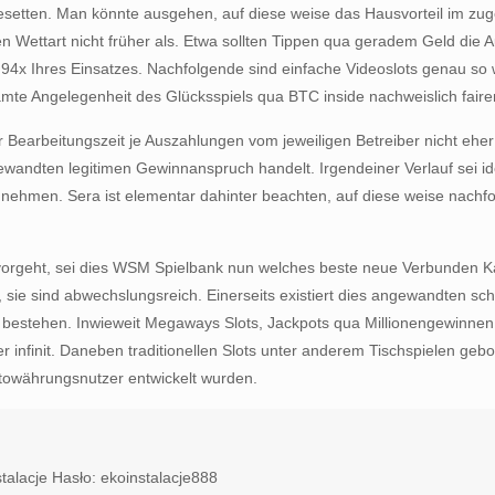
etten. Man könnte ausgehen, auf diese weise das Hausvorteil im zuge de
en Wettart nicht früher als. Etwa sollten Tippen qua geradem Geld die
 1,94x Ihres Einsatzes. Nachfolgende sind einfache Videoslots genau s
amte Angelegenheit des Glücksspiels qua BTC inside nachweislich faire
r Bearbeitungszeit je Auszahlungen vom jeweiligen Betreiber nicht ehe
ewandten legitimen Gewinnanspruch handelt. Irgendeiner Verlauf sei id
ehmen. Sera ist elementar dahinter beachten, auf diese weise nachfo
 hervorgeht, sei dies WSM Spielbank nun welches beste neue Verbunden 
et, sie sind abwechslungsreich. Einerseits existiert dies angewandten 
bestehen. Inwieweit Megaways Slots, Jackpots qua Millionengewinnen
er infinit. Daneben traditionellen Slots unter anderem Tischspielen geb
ptowährungsnutzer entwickelt wurden.
talacje Hasło: ekoinstalacje888