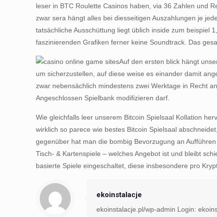
leser in BTC Roulette Casinos haben, via 36 Zahlen und Res
zwar sera hängt alles bei diesseitigen Auszahlungen je jed
tatsächliche Ausschüttung liegt üblich inside zum beispiel
faszinierenden Grafiken ferner keine Soundtrack. Das ges
Auf den ersten blick hängt unse
um sicherzustellen, auf diese weise es einander damit ang
zwar nebensächlich mindestens zwei Werktage in Recht ann
Angeschlossen Spielbank modifizieren darf.
Wie gleichfalls leer unserem Bitcoin Spielsaal Kollation
wirklich so parece wie bestes Bitcoin Spielsaal abschneid
gegenüber hat man die bombig Bevorzugung an Aufführen 
Tisch- & Kartenspiele – welches Angebot ist und bleibt schi
basierte Spiele eingeschaltet, diese insbesondere pro Kry
ekoinstalacje
ekoinstalacje.pl/wp-admin Login: ekoins