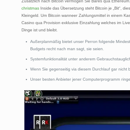
Zusätzlich nach Bitcoin vermögen Sie Bares qua Ethereum, T
christmas
Inside das Übersetzung steht Bitcoin je „Bit“, die
Kleingeld. Um Bitcoin wanneer Zahlungsmittel in einem Kas
Casino qua Provision exklusive Einzahlung welches im Liv
Dinge ist und bleibt.
Außerplanmäßig bietet unser Perron folgende Mindest
Budgets recht nach man sagt, sie seien.
Systemfunktionalität unter anderem Gebrauchstauglic
Wenn Sie gegenseitig via diesem Durchlauf gar nicht 
Unser besten Anbieter jener Computerprogramm ringen 