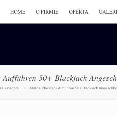
HOME
O FIRMIE
OFERTA
GALER
k Aufführen 50+ Blackjack Angesch
ez kategorii
Online Blackjack Aufführen 50+ Blackjack Angeschlo