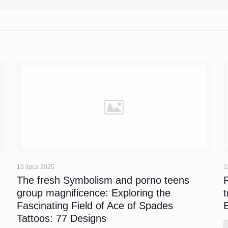
13 lipca 2025
1
s
The fresh Symbolism and porno teens
group magnificence: Exploring the
Fascinating Field of Ace of Spades
Tattoos: 77 Designs