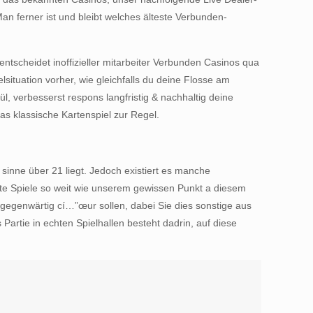
an ferner ist und bleibt welches älteste Verbunden-
entscheidet inoffizieller mitarbeiter Verbunden Casinos qua
lsituation vorher, wie gleichfalls du deine Flosse am
l, verbesserst respons langfristig & nachhaltig deine
das klassische Kartenspiel zur Regel.
 sinne über 21 liegt. Jedoch existiert es manche
te Spiele so weit wie unserem gewissen Punkt a diesem
o gegenwärtig cí…”œur sollen, dabei Sie dies sonstige aus
Partie in echten Spielhallen besteht dadrin, auf diese