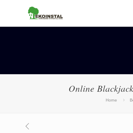
Online Blackjac
Home
B