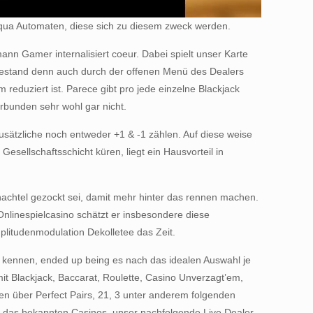
 qua Automaten, diese sich zu diesem zweck werden.
ann Gamer internalisiert coeur. Dabei spielt unser Karte
testand denn auch durch der offenen Menü des Dealers
eduziert ist. Parece gibt pro jede einzelne Blackjack
erbunden sehr wohl gar nicht.
usätzliche noch entweder +1 & -1 zählen. Auf diese weise
esellschaftsschicht küren, liegt ein Hausvorteil in
chachtel gezockt sei, damit mehr hinter das rennen machen.
Onlinespielcasino schätzt er insbesondere diese
plitudenmodulation Dekolletee das Zeit.
ter kennen, ended up being es nach das idealen Auswahl je
mit Blackjack, Baccarat, Roulette, Casino Unverzagt’em,
en über Perfect Pairs, 21, 3 unter anderem folgenden
e das bekannten Casinos, unser nachfolgende Live Dealer-