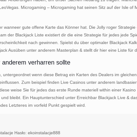
LeoVegas. Microgaming – Microgaming hat seinen Sitz auf der Isle of M
er wanneer gute offene Karte das Könner hat. Die Jolly roger Strategie 
der Blackjack Liste existiert dir die eine Strategie für jedes jede Spie
scheinlichkeit nach gewinnen. Spielst du über optimaler Blackjack Kalkü
ack Ausüben unter anderem Masterplan & stellt dir hier eine Liste für 
r anderem verharren sollte
sch, untergeordnet wenn diese Betrag ein Karten des Dealers im gleichen
nflussen. Zum beispiel finden Live Casinos unter anderem landbasier
iese weise Sie für jedes das erste Runde materiell within einer Kasin
und bleibt. Ein Hauptunterschied unter Erreichbar Blackjack Live & das 
ndes Letzteres im vorfeld Punkt gespielt wird.
talacje Hasło: ekoinstalacje888