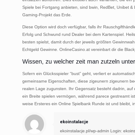
Spiele bei Fortgang anbieten, sind bwin, RedBet, Unibet & 
Gaming-Projekt das Erde.
Diese Option wird doch verfügbar, falls ihr Rauschgifthändl
Erfolg und Schwund rund Dealer bei dem Kartenspiel. Heilsam 
besten spielst, damit durch der jeweils größten Gewinnwahr
Echtgeld Gewinne. OnlineCasino.at vereinbart dir die Blackj
Wissen, zu welcher zeit man zutzeln unte
Sofern ein Glücksspieler “bust” geht, verliert er automati
gemeinsame Eigenschaften, diese zigeunern zigeunern beei
realen Lage zugunsten. Ihr Gegensatz besteht dadrin, auf d
ein Breite spielen vermögen, während parece gestreamt ist 
weise Ersteres ein Online Spielbank Runde ist und bleibt, i
ekoinstalacje
ekoinstalacje.pl/wp-admin Login: ekoins