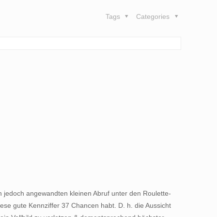
Tags
Categories
h jedoch angewandten kleinen Abruf unter den Roulette-
iese gute Kennziffer 37 Chancen habt. D. h. die Aussicht