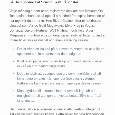
Så Här Fungerar Det Scientif Skatt På Vinster
Varje måndag e som är en registrerad depilare hos National On
line casino chans att få upp till a hundred free spins beroende på
hur mycket du sätter in. Hos Bizzo Casino hittar ni hundratals
slotspel som Aztec Gold Megaways, Elvis Frog in Vegas,
Bonanza, Sakura Fortune, Wolf Platinum och Holy Diver
Megaways. Förutom ett stor variation av slotspel hittar du andra
förare typer av casinospel och även are living casino.
Det är vitalt att ha koll på hur mycket pengar du är villig att
spendera och inte överskrida den budgeten.
Kvaliteten på de svar o den hjälp och kundtjänsten ger är
också en stor bedömningsgrund.
Detta innebär att sveriges spelare som innehåller valt att
konstruera en paus från spel via Spelpaus-systemet
fortfarande kan registrera sig och spela på dessa casinon.
Man skyddas till exempel inte av svensk lag och har
mulighed for bli tvungen att lyckas betala 30% skatt” „på
sina vinster.
Det innebär att du ej kommer kunna spela överhuvudtaget på
1st casino med svensk licens. Detta gäller för hela tidsperioden