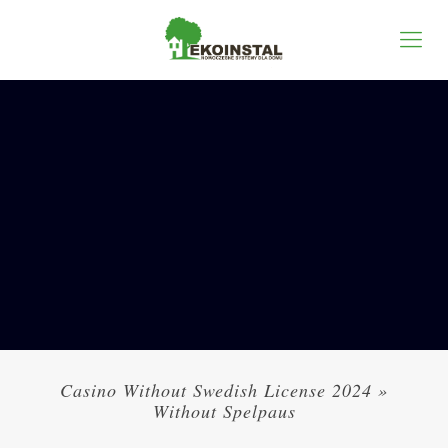
Casino Without Swedish License 2024 »
Without Spelpaus