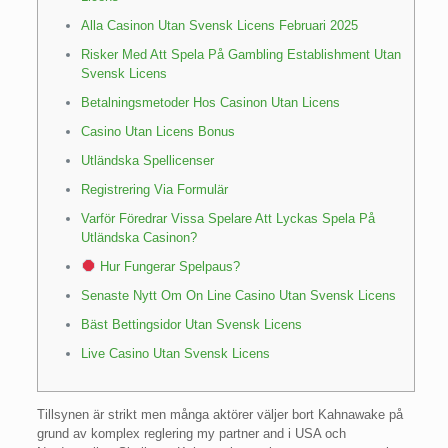
Alla Casinon Utan Svensk Licens Februari 2025
Risker Med Att Spela På Gambling Establishment Utan
Svensk Licens
Betalningsmetoder Hos Casinon Utan Licens
Casino Utan Licens Bonus
Utländska Spellicenser
Registrering Via Formulär
Varför Föredrar Vissa Spelare Att Lyckas Spela På
Utländska Casinon?
Hur Fungerar Spelpaus?
Senaste Nytt Om On Line Casino Utan Svensk Licens
Bäst Bettingsidor Utan Svensk Licens
Live Casino Utan Svensk Licens
Tillsynen är strikt men många aktörer väljer bort Kahnawake på
grund av komplex reglering my partner and i USA och