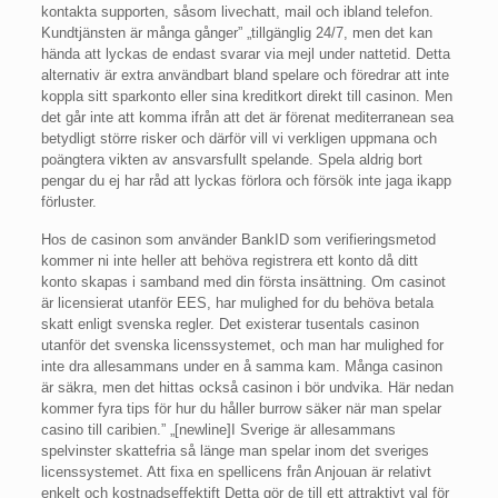
kontakta supporten, såsom livechatt, mail och ibland telefon.
Kundtjänsten är många gånger” „tillgänglig 24/7, men det kan
hända att lyckas de endast svarar via mejl under nattetid. Detta
alternativ är extra användbart bland spelare och föredrar att inte
koppla sitt sparkonto eller sina kreditkort direkt till casinon. Men
det går inte att komma ifrån att det är förenat mediterranean sea
betydligt större risker och därför vill vi verkligen uppmana och
poängtera vikten av ansvarsfullt spelande. Spela aldrig bort
pengar du ej har råd att lyckas förlora och försök inte jaga ikapp
förluster.
Hos de casinon som använder BankID som verifieringsmetod
kommer ni inte heller att behöva registrera ett konto då ditt
konto skapas i samband med din första insättning. Om casinot
är licensierat utanför EES, har mulighed for du behöva betala
skatt enligt svenska regler. Det existerar tusentals casinon
utanför det svenska licenssystemet, och man har mulighed for
inte dra allesammans under en å samma kam. Många casinon
är säkra, men det hittas också casinon i bör undvika. Här nedan
kommer fyra tips för hur du håller burrow säker när man spelar
casino till caribien.” „[newline]I Sverige är allesammans
spelvinster skattefria så länge man spelar inom det sveriges
licenssystemet. Att fixa en spellicens från Anjouan är relativt
enkelt och kostnadseffektift Detta gör de till ett attraktivt val för