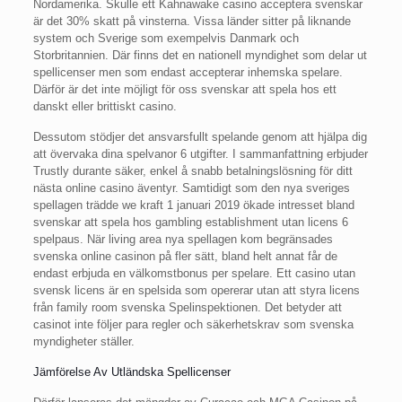
Nordamerika. Skulle ett Kahnawake casino acceptera svenskar
är det 30% skatt på vinsterna. Vissa länder sitter på liknande
system och Sverige som exempelvis Danmark och
Storbritannien. Där finns det en nationell myndighet som delar ut
spellicenser men som endast accepterar inhemska spelare.
Därför är det inte möjligt för oss svenskar att spela hos ett
danskt eller brittiskt casino.
Dessutom stödjer det ansvarsfullt spelande genom att hjälpa dig
att övervaka dina spelvanor 6 utgifter. I sammanfattning erbjuder
Trustly durante säker, enkel å snabb betalningslösning för ditt
nästa online casino äventyr. Samtidigt som den nya sveriges
spellagen trädde we kraft 1 januari 2019 ökade intresset bland
svenskar att spela hos gambling establishment utan licens 6
spelpaus. När living area nya spellagen kom begränsades
svenska online casinon på fler sätt, bland helt annat får de
endast erbjuda en välkomstbonus per spelare. Ett casino utan
svensk licens är en spelsida som opererar utan att styra licens
från family room svenska Spelinspektionen. Det betyder att
casinot inte följer para regler och säkerhetskrav som svenska
myndigheter ställer.
Jämförelse Av Utländska Spellicenser