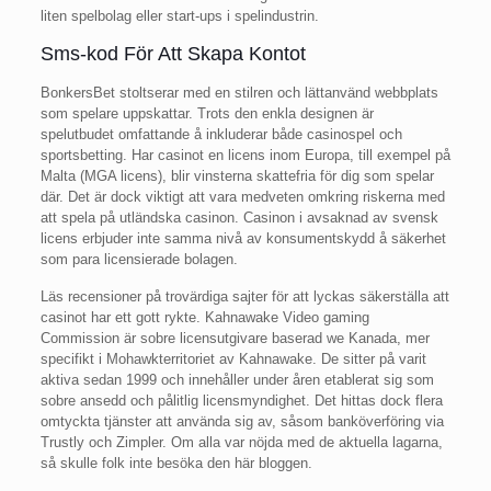
liten spelbolag eller start-ups i spelindustrin.
Sms-kod För Att Skapa Kontot
BonkersBet stoltserar med en stilren och lättanvänd webbplats
som spelare uppskattar. Trots den enkla designen är
spelutbudet omfattande å inkluderar både casinospel och
sportsbetting. Har casinot en licens inom Europa, till exempel på
Malta (MGA licens), blir vinsterna skattefria för dig som spelar
där. Det är dock viktigt att vara medveten omkring riskerna med
att spela på utländska casinon. Casinon i avsaknad av svensk
licens erbjuder inte samma nivå av konsumentskydd å säkerhet
som para licensierade bolagen.
Läs recensioner på trovärdiga sajter för att lyckas säkerställa att
casinot har ett gott rykte. Kahnawake Video gaming
Commission är sobre licensutgivare baserad we Kanada, mer
specifikt i Mohawkterritoriet av Kahnawake. De sitter på varit
aktiva sedan 1999 och innehåller under åren etablerat sig som
sobre ansedd och pålitlig licensmyndighet. Det hittas dock flera
omtyckta tjänster att använda sig av, såsom banköverföring via
Trustly och Zimpler. Om alla var nöjda med de aktuella lagarna,
så skulle folk inte besöka den här bloggen.