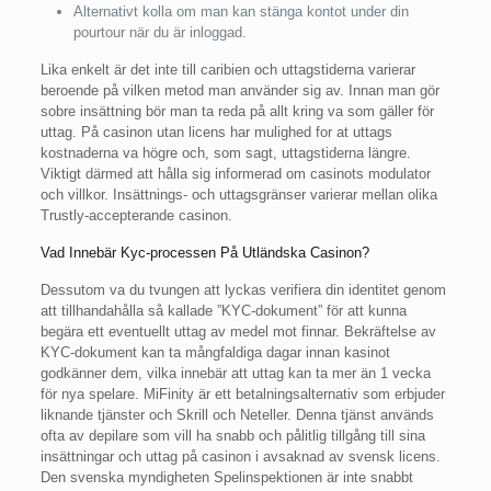
Alternativt kolla om man kan stänga kontot under din
pourtour när du är inloggad.
Lika enkelt är det inte till caribien och uttagstiderna varierar
beroende på vilken metod man använder sig av. Innan man gör
sobre insättning bör man ta reda på allt kring va som gäller för
uttag. På casinon utan licens har mulighed for at uttags
kostnaderna va högre och, som sagt, uttagstiderna längre.
Viktigt därmed att hålla sig informerad om casinots modulator
och villkor. Insättnings- och uttagsgränser varierar mellan olika
Trustly-accepterande casinon.
Vad Innebär Kyc-processen På Utländska Casinon?
Dessutom va du tvungen att lyckas verifiera din identitet genom
att tillhandahålla så kallade ”KYC-dokument” för att kunna
begära ett eventuellt uttag av medel mot finnar. Bekräftelse av
KYC-dokument kan ta mångfaldiga dagar innan kasinot
godkänner dem, vilka innebär att uttag kan ta mer än 1 vecka
för nya spelare. MiFinity är ett betalningsalternativ som erbjuder
liknande tjänster och Skrill och Neteller. Denna tjänst används
ofta av depilare som vill ha snabb och pålitlig tillgång till sina
insättningar och uttag på casinon i avsaknad av svensk licens.
Den svenska myndigheten Spelinspektionen är inte snabbt