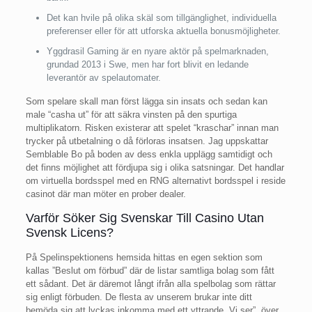
Det kan hvile på olika skäl som tillgänglighet, individuella
preferenser eller för att utforska aktuella bonusmöjligheter.
Yggdrasil Gaming är en nyare aktör på spelmarknaden,
grundad 2013 i Swe, men har fort blivit en ledande
leverantör av spelautomater.
Som spelare skall man först lägga sin insats och sedan kan
male “casha ut” för att säkra vinsten på den spurtiga
multiplikatorn. Risken existerar att spelet “kraschar” innan man
trycker på utbetalning o då förloras insatsen. Jag uppskattar
Semblable Bo på boden av dess enkla upplägg samtidigt och
det finns möjlighet att fördjupa sig i olika satsningar. Det handlar
om virtuella bordsspel med en RNG alternativt bordsspel i reside
casinot där man möter en prober dealer.
Varför Söker Sig Svenskar Till Casino Utan
Svensk Licens?
På Spelinspektionens hemsida hittas en egen sektion som
kallas ”Beslut om förbud” där de listar samtliga bolag som fått
ett sådant. Det är däremot långt ifrån alla spelbolag som rättar
sig enligt förbuden. De flesta av unserem brukar inte ditt
bemöda sig att lyckas inkomma med ett yttrande. Vi ser” „över