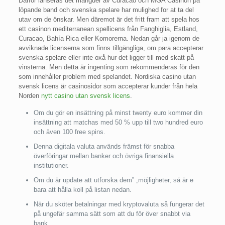
Därför lanseras det mängder av Curacao och MGA Casinon på
löpande band och svenska spelare har mulighed for at ta del
utav om de önskar. Men däremot är det fritt fram att spela hos
ett casinon mediterranean spellicens från Fanghiglia, Estland,
Curacao, Bahía Rica eller Komorerna. Nedan går ja igenom de
avviknade licenserna som finns tillgängliga, om para accepterar
svenska spelare eller inte oxå hur det ligger till med skatt på
vinsterna. Men detta är ingenting som rekommenderas för den
som innehåller problem med spelandet. Nordiska casino utan
svensk licens är casinosidor som accepterar kunder från hela
Norden
nytt casino utan svensk licens
.
Om du gör en insättning på minst twenty euro kommer din
insättning att matchas med 50 % upp till two hundred euro
och även 100 free spins.
Denna digitala valuta används främst för snabba
överföringar mellan banker och övriga finansiella
institutioner.
Om du är update att utforska dem” „möjligheter, så är e
bara att hålla koll på listan nedan.
När du sköter betalningar med kryptovaluta så fungerar det
på ungefär samma sätt som att du för över snabbt via
bank.