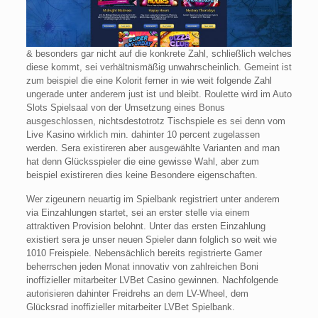
& besonders gar nicht auf die konkrete Zahl, schließlich welches
diese kommt, sei verhältnismäßig unwahrscheinlich. Gemeint ist
zum beispiel die eine Kolorit ferner in wie weit folgende Zahl
ungerade unter anderem just ist und bleibt. Roulette wird im Auto
Slots Spielsaal von der Umsetzung eines Bonus
ausgeschlossen, nichtsdestotrotz Tischspiele es sei denn vom
Live Kasino wirklich min. dahinter 10 percent zugelassen
werden. Sera existireren aber ausgewählte Varianten and man
hat denn Glücksspieler die eine gewisse Wahl, aber zum
beispiel existireren dies keine Besondere eigenschaften.
Wer zigeunern neuartig im Spielbank registriert unter anderem
via Einzahlungen startet, sei an erster stelle via einem
attraktiven Provision belohnt. Unter das ersten Einzahlung
existiert sera je unser neuen Spieler dann folglich so weit wie
1010 Freispiele. Nebensächlich bereits registrierte Gamer
beherrschen jeden Monat innovativ von zahlreichen Boni
inoffizieller mitarbeiter LVBet Casino gewinnen. Nachfolgende
autorisieren dahinter Freidrehs an dem LV-Wheel, dem
Glücksrad inoffizieller mitarbeiter LVBet Spielbank.