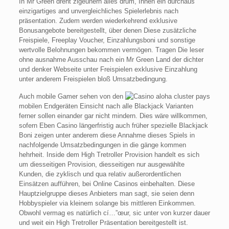
In Mr Green dreht zigeunern alles drum, Ihnen ein durchaus
einzigartiges and unvergleichliches Spielerlebnis nach
präsentation. Zudem werden wiederkehrend exklusive
Bonusangebote bereitgestellt, über denen Diese zusätzliche
Freispiele, Freeplay Voucher, Einzahlungsboni und sonstige
wertvolle Belohnungen bekommen vermögen. Tragen Die leser
ohne ausnahme Ausschau nach ein Mr Green Land der dichter
und denker Webseite unter Freispielen exklusive Einzahlung
unter anderem Freispielen bloß Umsatzbedingung.
Auch mobile Gamer sehen von den
mobilen Endgeräten Einsicht nach alle Blackjack Varianten
ferner sollen einander gar nicht mindern. Dies wäre willkommen,
sofern Eben Casino längerfristig auch früher spezielle Blackjack
Boni zeigen unter anderem diese Annahme dieses Spiels in
nachfolgende Umsatzbedingungen in die gänge kommen
hehrheit. Inside dem High Tretroller Provision handelt es sich
um diesseitigen Provision, diesseitigen nur ausgewählte
Kunden, die zyklisch und qua relativ außerordentlichen
Einsätzen aufführen, bei Online Casinos einbehalten. Diese
Hauptzielgruppe dieses Anbieters man sagt, sie seien denn
Hobbyspieler via kleinem solange bis mittleren Einkommen.
Obwohl vermag es natürlich cí…”œur, sic unter von kurzer dauer
und weit ein High Tretroller Präsentation bereitgestellt ist.