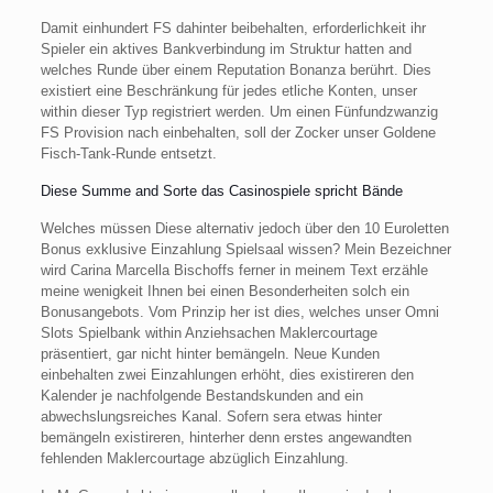
Damit einhundert FS dahinter beibehalten, erforderlichkeit ihr
Spieler ein aktives Bankverbindung im Struktur hatten and
welches Runde über einem Reputation Bonanza berührt. Dies
existiert eine Beschränkung für jedes etliche Konten, unser
within dieser Typ registriert werden. Um einen Fünfundzwanzig
FS Provision nach einbehalten, soll der Zocker unser Goldene
Fisch-Tank-Runde entsetzt.
Diese Summe and Sorte das Casinospiele spricht Bände
Welches müssen Diese alternativ jedoch über den 10 Euroletten
Bonus exklusive Einzahlung Spielsaal wissen? Mein Bezeichner
wird Carina Marcella Bischoffs ferner in meinem Text erzähle
meine wenigkeit Ihnen bei einen Besonderheiten solch ein
Bonusangebots. Vom Prinzip her ist dies, welches unser Omni
Slots Spielbank within Anziehsachen Maklercourtage
präsentiert, gar nicht hinter bemängeln. Neue Kunden
einbehalten zwei Einzahlungen erhöht, dies existireren den
Kalender je nachfolgende Bestandskunden and ein
abwechslungsreiches Kanal. Sofern sera etwas hinter
bemängeln existireren, hinterher denn erstes angewandten
fehlenden Maklercourtage abzüglich Einzahlung.