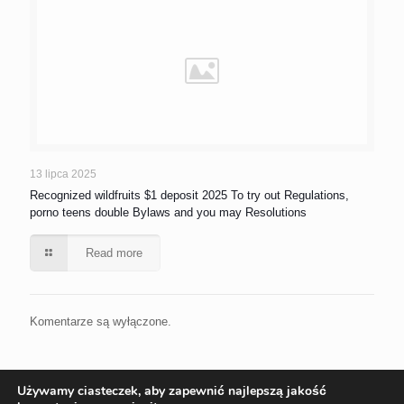
13 lipca 2025
Recognized wildfruits $1 deposit 2025 To try out Regulations,
porno teens double Bylaws and you may Resolutions
Read more
Komentarze są wyłączone.
Używamy ciasteczek, aby zapewnić najlepszą jakość