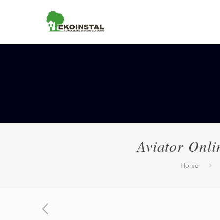
Aviator Onli
Home