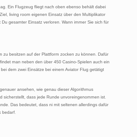
mag. Ein Flugzeug fliegt nach oben ebenso behält dabei
iel, living room eigenen Einsatz über den Multiplikator
st Du gesamter Einsatz verloren. Wann immer Sie sich für
n zu besitzen auf der Plattform zocken zu können. Dafür
er findet man neben den über 450 Casino-Spielen auch ein
 bei dem zwei Einsätze bei einem Aviator Flug getätigt
ns genauer ansehen, wie genau dieser Algorithmus
und sicherstellt, dass jede Runde unvoreingenommen ist.
e. Das bedeutet, dass ni mit seltenen allerdings dafür
 bedarf.