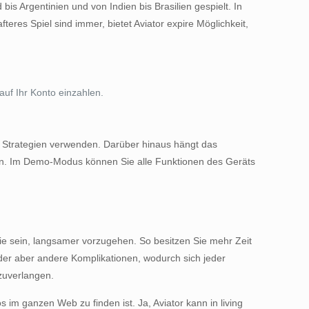
is Argentinien und von Indien bis Brasilien gespielt. In
eres Spiel sind immer, bietet Aviator expire Möglichkeit,
uf Ihr Konto einzahlen.
 Strategien verwenden. Darüber hinaus hängt das
ren. Im Demo-Modus können Sie alle Funktionen des Geräts
ie sein, langsamer vorzugehen. So besitzen Sie mehr Zeit
der aber andere Komplikationen, wodurch sich jeder
zuverlangen.
 im ganzen Web zu finden ist. Ja, Aviator kann in living