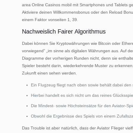
area Online Casinos mobil mit Smartphones und Tablets ges
Aktiviere deinen Willkommensbonus oder den Reload Bonus, 
einem Faktor vonseiten 1, 39.
Nachweislich Fairer Algorithmus
Dabei können Sie Kryptowährungen wie Bitcoin oder Ethe
vorwiegend” „im sinne als digitalen Währungen aus. Auf der 
Diagramme der vorherigen Runden nicht, denn sie enthalten
Spieler besteht darin, wiederkehrende Muster zu erkennen.
Zukunft einen sehen werden.
Ein Flugzeug fliegt nach oben sowie behält dabei den
Hierbei handelt es sich nicht um das reines Glücksspi
Die Mindest- sowie Höchsteinsätze für den Aviator-S
Obwohl die Ergebnisse des Spiels von einem Zufallsz
Das Trouble ist aber natürlich, dass der Aviator Flieger vi