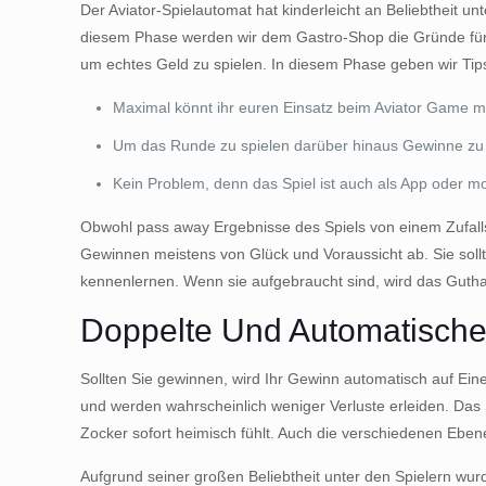
Der Aviator-Spielautomat hat kinderleicht an Beliebtheit un
diesem Phase werden wir dem Gastro-Shop die Gründe für die
um echtes Geld zu spielen. In diesem Phase geben wir Tips
Maximal könnt ihr euren Einsatz beim Aviator Game mal
Um das Runde zu spielen darüber hinaus Gewinne zu er
Kein Problem, denn das Spiel ist auch als App oder m
Obwohl pass away Ergebnisse des Spiels von einem Zufall
Gewinnen meistens von Glück und Voraussicht ab. Sie soll
kennenlernen. Wenn sie aufgebraucht sind, wird das Gutha
Doppelte Und Automatische
Sollten Sie gewinnen, wird Ihr Gewinn automatisch auf Ein
und werden wahrscheinlich weniger Verluste erleiden. Das
Zocker sofort heimisch fühlt. Auch die verschiedenen Ebe
Aufgrund seiner großen Beliebtheit unter den Spielern wurd