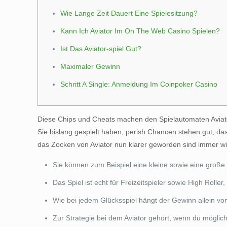
Wie Lange Zeit Dauert Eine Spielesitzung?
Kann Ich Aviator Im On The Web Casino Spielen?
Ist Das Aviator-spiel Gut?
Maximaler Gewinn
Schritt A Single: Anmeldung Im Coinpoker Casino
Diese Chips und Cheats machen den Spielautomaten Aviator n
Sie bislang gespielt haben, perish Chancen stehen gut, da
das Zocken von Aviator nun klarer geworden sind immer w
Sie können zum Beispiel eine kleine sowie eine große
Das Spiel ist echt für Freizeitspieler sowie High Roller
Wie bei jedem Glücksspiel hängt der Gewinn allein vom
Zur Strategie bei dem Aviator gehört, wenn du möglic