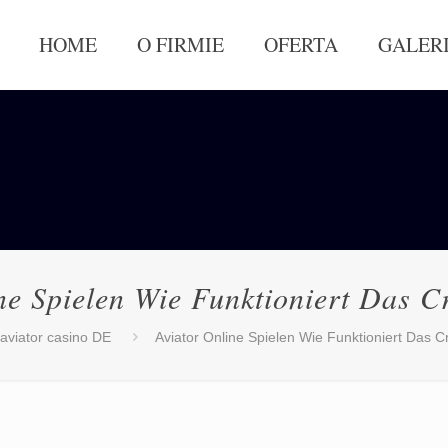
HOME
O FIRMIE
OFERTA
GALER
ne Spielen Wie Funktioniert Das
aviator casino DE
Aviator Online Spielen Wie Funktioniert Das