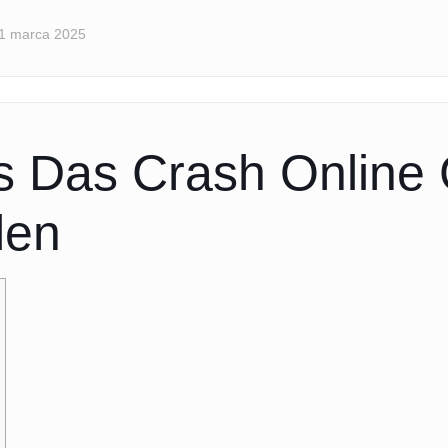
1 marca 2025
os Das Crash Onlin
len