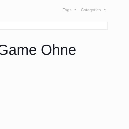
Tags
Categories
e Game Ohne