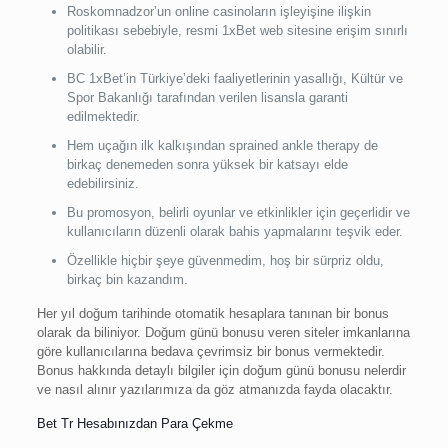
Roskomnadzor’un online casinoların işleyişine ilişkin
politikası sebebiyle, resmi 1xBet web sitesine erişim sınırlı
olabilir.
BC 1xBet’in Türkiye’deki faaliyetlerinin yasallığı, Kültür ve
Spor Bakanlığı tarafından verilen lisansla garanti
edilmektedir.
Hem uçağın ilk kalkışından sprained ankle therapy de
birkaç denemeden sonra yüksek bir katsayı elde
edebilirsiniz.
Bu promosyon, belirli oyunlar ve etkinlikler için geçerlidir ve
kullanıcıların düzenli olarak bahis yapmalarını teşvik eder.
Özellikle hiçbir şeye güvenmedim, hoş bir sürpriz oldu,
birkaç bin kazandım.
Her yıl doğum tarihinde otomatik hesaplara tanınan bir bonus
olarak da biliniyor. Doğum günü bonusu veren siteler imkanlarına
göre kullanıcılarına bedava çevrimsiz bir bonus vermektedir.
Bonus hakkında detaylı bilgiler için doğum günü bonusu nelerdir
ve nasıl alınır yazılarımıza da göz atmanızda fayda olacaktır.
Bet Tr Hesabınızdan Para Çekme