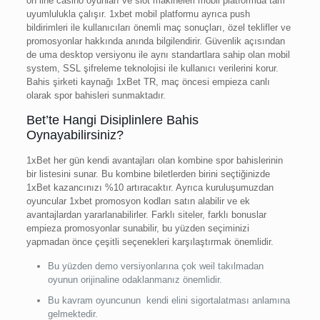
on line casino oyunları ve slot makineleri mobil platformda tam
uyumlulukla çalışır. 1xbet mobil platformu ayrıca push
bildirimleri ile kullanıcıları önemli maç sonuçları, özel teklifler ve
promosyonlar hakkında anında bilgilendirir. Güvenlik açısından
de uma desktop versiyonu ile aynı standartlara sahip olan mobil
system, SSL şifreleme teknolojisi ile kullanıcı verilerini korur.
Bahis şirketi kaynağı 1xBet TR, maç öncesi empieza canlı
olarak spor bahisleri sunmaktadır.
Bet’te Hangi Disiplinlere Bahis
Oynayabilirsiniz?
1xBet her gün kendi avantajları olan kombine spor bahislerinin
bir listesini sunar. Bu kombine biletlerden birini seçtiğinizde
1xBet kazancınızı %10 artıracaktır. Ayrıca kuruluşumuzdan
oyuncular 1xbet promosyon kodları satın alabilir ve ek
avantajlardan yararlanabilirler. Farklı siteler, farklı bonuslar
empieza promosyonlar sunabilir, bu yüzden seçiminizi
yapmadan önce çeşitli seçenekleri karşılaştırmak önemlidir.
Bu yüzden demo versiyonlarına çok weil takılmadan
oyunun orijinaline odaklanmanız önemlidir.
Bu kavram oyuncunun kendi elini sigortalatması anlamına
gelmektedir.