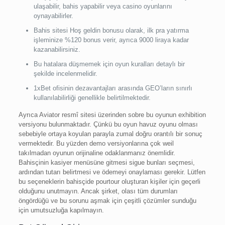
ulaşabilir, bahis yapabilir veya casino oyunlarını
oynayabilirler.
Bahis sitesi Hoş geldin bonusu olarak, ilk pra yatırma
işleminize %120 bonus verir, ayrıca 9000 liraya kadar
kazanabilirsiniz.
Bu hatalara düşmemek için oyun kuralları detaylı bir
şekilde incelenmelidir.
1xBet ofisinin dezavantajları arasında GEO’ların sınırlı
kullanılabilirliği genellikle belirtilmektedir.
Ayrıca Aviator resmî sitesi üzerinden sobre bu oyunun exhibition
versiyonu bulunmaktadır. Çünkü bu oyun havuz oyunu olması
sebebiyle ortaya koyulan parayla zumal doğru orantılı bir sonuç
vermektedir. Bu yüzden demo versiyonlarına çok weil
takılmadan oyunun orijinaline odaklanmanız önemlidir.
Bahisçinin kasiyer menüsüne gitmesi sigue bunları seçmesi,
ardından tutarı belirtmesi ve ödemeyi onaylaması gerekir. Lütfen
bu seçeneklerin bahisçide pourtour oluşturan kişiler için geçerli
olduğunu unutmayın. Ancak şirket, olası tüm durumları
öngördüğü ve bu sorunu aşmak için çeşitli çözümler sunduğu
için umutsuzluğa kapılmayın.