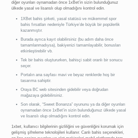
diğer oyunları oynamadan önce 1xBet’in sizin bulunduğunuz
ülkede yasal ve lisanslı olup olmadığını kontrol edin.
1XBet bahis şirketi, yasal statüsü ve mükemmel spor
bahis fırsatları nedeniyle Türkiye’de büyük bir popülerlik
kazanmıştır.
Burada ayrıca kayıt olabilirsiniz (bu adım daha önce
tamamlanmadıysa), bakiyenizi tamamlayabilir, bonusları
etkinleştirebilir vb.
Tek bir bahis oluştururken, bahisçi sabit oranlı bir sonucu
seçer.
Portalın ana sayfası mavi ve beyaz renklerde hoş bir
tasarıma sahiptir.
Oraya BC web sitesinden gidebilir veya doğrudan
mağazaya gidebilirsiniz.
Son olarak, “Sweet Bonanza” oyununu ya da diğer oyunları
oynamadan önce 1xBet’in sizin bulunduğunuz ülkede yasal
ve lisanslı olup olmadığını kontrol edin.
1xbet, kullanıcı bilgilerinin gizliliğini ve güvenliğini korumak için
gelişmiş şifreleme teknolojileri kullanır. Canlı bahis seçenekleri,