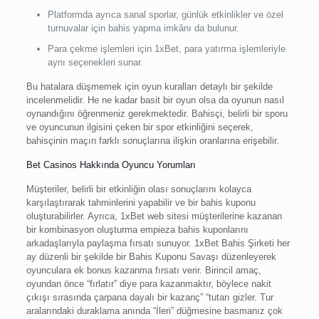
Platformda ayrıca sanal sporlar, günlük etkinlikler ve özel
turnuvalar için bahis yapma imkânı da bulunur.
Para çekme işlemleri için 1xBet, para yatırma işlemleriyle
aynı seçenekleri sunar.
Bu hatalara düşmemek için oyun kuralları detaylı bir şekilde
incelenmelidir. He ne kadar basit bir oyun olsa da oyunun nasıl
oynandığını öğrenmeniz gerekmektedir. Bahisçi, belirli bir sporu
ve oyuncunun ilgisini çeken bir spor etkinliğini seçerek,
bahisçinin maçın farklı sonuçlarına ilişkin oranlarına erişebilir.
Bet Casinos Hakkında Oyuncu Yorumları
Müşteriler, belirli bir etkinliğin olası sonuçlarını kolayca
karşılaştırarak tahminlerini yapabilir ve bir bahis kuponu
oluşturabilirler. Ayrıca, 1xBet web sitesi müşterilerine kazanan
bir kombinasyon oluşturma empieza bahis kuponlarını
arkadaşlarıyla paylaşma fırsatı sunuyor. 1xBet Bahis Şirketi her
ay düzenli bir şekilde bir Bahis Kuponu Savaşı düzenleyerek
oyunculara ek bonus kazanma fırsatı verir. Birincil amaç,
oyundan önce “fırlatır” diye para kazanmaktır, böylece nakit
çıkışı sırasında çarpana dayalı bir kazanç” “tutarı gizler. Tur
aralarındaki duraklama anında “İleri” düğmesine basmanız çok