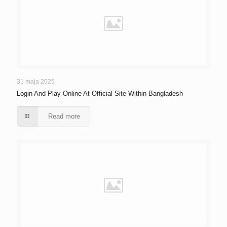
31 maja 2025
Login And Play Online At Official Site Within Bangladesh
Read more