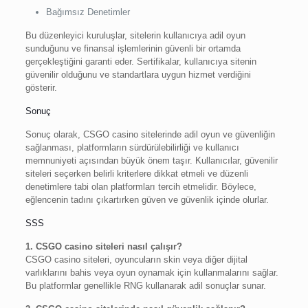
Bağımsız Denetimler
Bu düzenleyici kuruluşlar, sitelerin kullanıcıya adil oyun
sunduğunu ve finansal işlemlerinin güvenli bir ortamda
gerçekleştiğini garanti eder. Sertifikalar, kullanıcıya sitenin
güvenilir olduğunu ve standartlara uygun hizmet verdiğini
gösterir.
Sonuç
Sonuç olarak, CSGO casino sitelerinde adil oyun ve güvenliğin
sağlanması, platformların sürdürülebilirliği ve kullanıcı
memnuniyeti açısından büyük önem taşır. Kullanıcılar, güvenilir
siteleri seçerken belirli kriterlere dikkat etmeli ve düzenli
denetimlere tabi olan platformları tercih etmelidir. Böylece,
eğlencenin tadını çıkartırken güven ve güvenlik içinde olurlar.
SSS
1. CSGO casino siteleri nasıl çalışır?
CSGO casino siteleri, oyuncuların skin veya diğer dijital
varlıklarını bahis veya oyun oynamak için kullanmalarını sağlar.
Bu platformlar genellikle RNG kullanarak adil sonuçlar sunar.