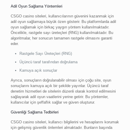
Adil Oyun Sağlama Yöntemleri
CSGO casino siteleri, kullanıcılarının güvenini kazanmak için
adil oyun sağlamaya büyük özen gösterir. Bu platformlarda adil
oyun sağlamak için birkaç yaygın yöntem kullanılmaktadır.
Öncelikle, rastgele sayı üreteçleri (RNG) kullanılmaktadır. Bu
algoritmalar, her sonucun tamamen rastgele olmasını garanti
eder.
Rastgele Sayı Üreteçleri (RNG)
Üçüncü taraf tarafından doğrulama
Kamuya açık sonuçlar
Ayrıca, sonuçların doğrulanabilir olması için çoğu site, oyun
sonuçlarını kamuya açık bir şekilde yayınlar. Üçüncü taraf
denetim hizmetleri de sitelerin düzenli olarak kontrol edilmesini
sağlayarak adil oyun vaatlerini yerine getirir. Bu yöntemler,
kullanıcılar için şeffaflık sağlar ve güven oluşturur.
Güvenliği Sağlama Tedbirleri
CSGO casino siteleri, kullanıcı bilgilerini ve hesaplarını korumak
için gelişmiş güvenlik önlemleri almaktadır. Bunların başında