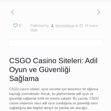
0
Published by
ekoinstalacje
at
19 marca
2025
CSGO Casino Siteleri: Adil
Oyun ve Güvenliği
Sağlama
CSGO casino siteleri, oyun severler için benzersiz bir eğlence
kaynağı sunmaktadır. Ancak, bu platformlarda adil oyun ve
güvenliği sağlamak kritik bir öneme sahiptir. Bu yazıda, CSGO
casino sitelerinin nasıl adil oyun sunduğuna ve güvenliği nasıl
sağladığına dair bilgileri detaylı bir şekilde ele alacağız.