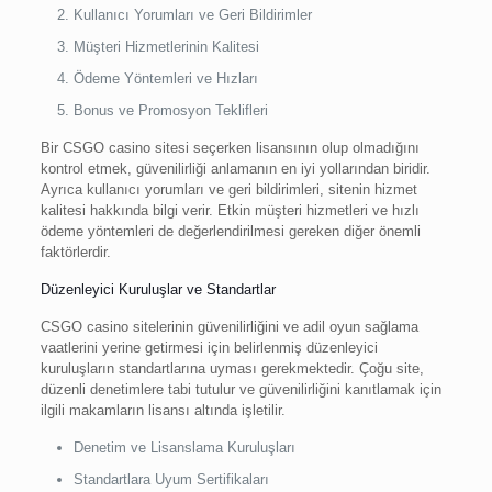
Kullanıcı Yorumları ve Geri Bildirimler
Müşteri Hizmetlerinin Kalitesi
Ödeme Yöntemleri ve Hızları
Bonus ve Promosyon Teklifleri
Bir CSGO casino sitesi seçerken lisansının olup olmadığını
kontrol etmek, güvenilirliği anlamanın en iyi yollarından biridir.
Ayrıca kullanıcı yorumları ve geri bildirimleri, sitenin hizmet
kalitesi hakkında bilgi verir. Etkin müşteri hizmetleri ve hızlı
ödeme yöntemleri de değerlendirilmesi gereken diğer önemli
faktörlerdir.
Düzenleyici Kuruluşlar ve Standartlar
CSGO casino sitelerinin güvenilirliğini ve adil oyun sağlama
vaatlerini yerine getirmesi için belirlenmiş düzenleyici
kuruluşların standartlarına uyması gerekmektedir. Çoğu site,
düzenli denetimlere tabi tutulur ve güvenilirliğini kanıtlamak için
ilgili makamların lisansı altında işletilir.
Denetim ve Lisanslama Kuruluşları
Standartlara Uyum Sertifikaları