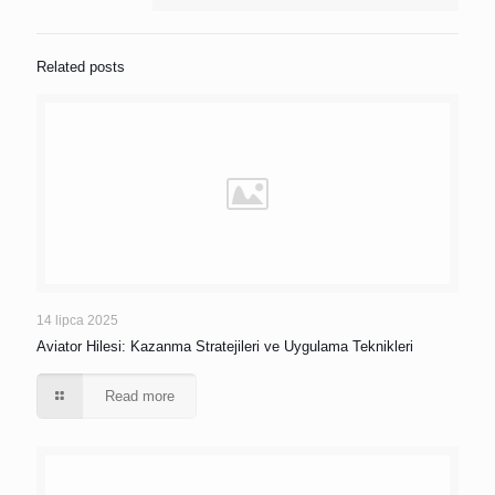
Related posts
14 lipca 2025
Aviator Hilesi: Kazanma Stratejileri ve Uygulama Teknikleri
Read more