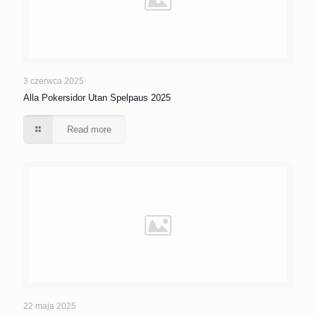
3 czerwca 2025
Alla Pokersidor Utan Spelpaus 2025
Read more
22 maja 2025