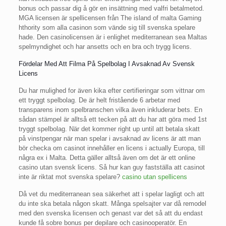
bonus och passar dig å gör en insättning med valfri betalmetod.
MGA licensen är spellicensen från The island of malta Gaming
hthority som alla casinon som vände sig till svenska spelare
hade. Den casinolicensen är i enlighet mediterranean sea Maltas
spelmyndighet och har ansetts och en bra och trygg licens.
Fördelar Med Att Filma På Spelbolag I Avsaknad Av Svensk
Licens
Du har mulighed for även kika efter certifieringar som vittnar om
ett tryggt spelbolag. De är helt fristående 6 arbetar med
transparens inom spelbranschen vilka även inkluderar bets. En
sådan stämpel är alltså ett tecken på att du har att göra med 1st
tryggt spelbolag. När det kommer right up until att betala skatt
på vinstpengar när man spelar i avsaknad av licens är att man
bör checka om casinot innehåller en licens i actually Europa, till
några ex i Malta. Detta gäller alltså även om det är ett online
casino utan svensk licens. Så hur kan guy fastställa att casinot
inte är riktat mot svenska spelare?
casino utan spellicens
Då vet du mediterranean sea säkerhet att i spelar lagligt och att
du inte ska betala någon skatt. Många spelsajter var då remodel
med den svenska licensen och genast var det så att du endast
kunde få sobre bonus per depilare och casinooperatör. En