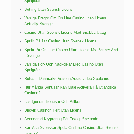
Spelpaus
Betting Utan Svensk Licens
Vanliga Frågor Om On Line Casino Utan Licens I
Actually Sverige
Casino Utan Svensk Licens Med Snabba Uttag
Språk På 1st Casino Utan Svensk Licens
Spela På On Line Casino Utan Licens My Partner And
I Sverige
Vanliga För- Och Nackdelar Med Casino Utan
Spelgräns
Rofus – Danmarks Version Audio-video Spelpaus
Hur Många Bonusar Kan Male Aktivera På Utländska
Casinon?
Läs Igenom Bonusar Och Villkor
Undvik Casinon Helt Utan Licens
Avancerad Kryptering För Tryggt Spelande
Kan Alla Svenskar Spela On Line Casino Utan Svensk
Licens?