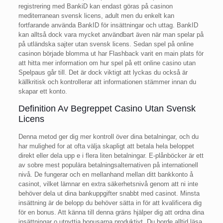
registrering med BankiD kan endast göras på casinon
mediterranean svensk licens, adult men du enkelt kan
fortfarande använda BankID för insättningar och uttag. BankID
kan alltså dock vara mycket användbart även när man spelar på
på utländska sajter utan svensk licens. Sedan spel på online
casinon började blomma ut har Flashback varit en main plats för
att hitta mer information om hur spel på ett online casino utan
Spelpaus går till. Det är dock viktigt att lyckas du också är
källkritisk och kontrollerar att informationen stämmer innan du
skapar ett konto.
Definition Av Begreppet Casino Utan Svensk
Licens
Denna metod ger dig mer kontroll över dina betalningar, och du
har mulighed for at ofta välja skapligt att betala hela beloppet
direkt eller dela upp e i flera liten betalningar. E-plånböcker är ett
av sobre mest populära betalningsalternativen på internationell
nivå. De fungerar och en mellanhand mellan ditt bankkonto å
casinot, vilket lämnar en extra säkerhetsnivå genom att ni inte
behöver dela ut dina bankuppgifter snabbt med casinot. Minsta
insättning är de belopp du behöver sätta in för att kvalificera dig
för en bonus. Att känna till denna gräns hjälper dig att ordna dina
insättningar o utnyttja bonusarna produktivt. Du borde alltid läsa