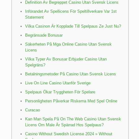
Definition Av Begreppet Casino Utan Svensk Licens
Införandet Av Spellicens För Speltillverkare Var 1st
Statement
Vilka Casinon Är Kopplade Till Spelpaus Ze Just Nu?
Begränsade Bonusar
Säkerheten På Mga Online Casino Utan Svensk
Licens
Vilka Typer Av Bonusar Erbjuder Casino Utan
Spelgräns?
Betalningsmetoder På Casino Utan Svensk Licens
Live On Line Casino Utanför Sverige
Spelpaus Ökar Tryggheten För Spelare
Personligheten Påverkar Riskerna Med Spel Online
Curacao
Kan Man Spela På On The Web Casino Utan Svensk
Licens Om Male Är Spärrad Hos Spelpaus?
Casino Without Swedish License 2024 » Without