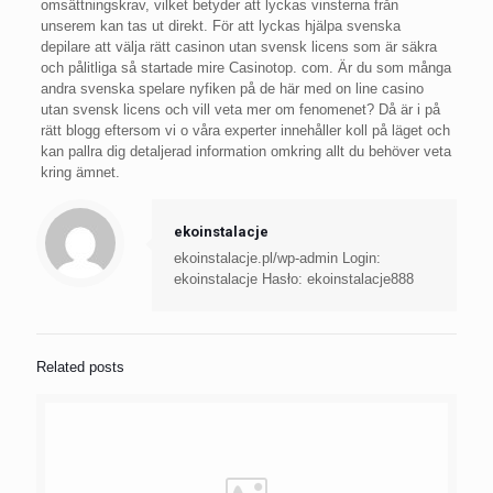
omsättningskrav, vilket betyder att lyckas vinsterna från
unserem kan tas ut direkt. För att lyckas hjälpa svenska
depilare att välja rätt casinon utan svensk licens som är säkra
och pålitliga så startade mire Casinotop. com. Är du som många
andra svenska spelare nyfiken på de här med on line casino
utan svensk licens och vill veta mer om fenomenet? Då är i på
rätt blogg eftersom vi o våra experter innehåller koll på läget och
kan pallra dig detaljerad information omkring allt du behöver veta
kring ämnet.
ekoinstalacje
ekoinstalacje.pl/wp-admin Login:
ekoinstalacje Hasło: ekoinstalacje888
Related posts