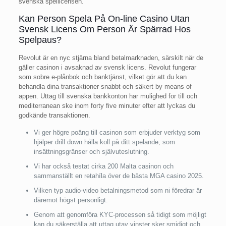
svenska spellicensen.
Kan Person Spela På On-line Casino Utan
Svensk Licens Om Person Är Spärrad Hos
Spelpaus?
Revolut är en nyc stjärna bland betalmarknaden, särskilt när de
gäller casinon i avsaknad av svensk licens. Revolut fungerar
som sobre e-plånbok och banktjänst, vilket gör att du kan
behandla dina transaktioner snabbt och säkert by means of
appen. Uttag till svenska bankkonton har mulighed for till och
mediterranean ske inom forty five minuter efter att lyckas du
godkände transaktionen.
Vi ger högre poäng till casinon som erbjuder verktyg som
hjälper drill down hålla koll på ditt spelande, som
insättningsgränser och självuteslutning.
Vi har också testat cirka 200 Malta casinon och
sammanställt en retahíla över de bästa MGA casino 2025.
Vilken typ audio-video betalningsmetod som ni föredrar är
däremot högst personligt.
Genom att genomföra KYC-processen så tidigt som möjligt
kan du säkerställa att uttag utav vinster sker smidigt och