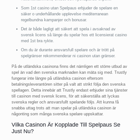
Som 1st casino utan Spelpaus erbjuder de spelare en
säker o underhållande upplevelse mediterranean
regelbundna kampanjer och bonusar.
Det är både lagligt att säkert att spela i avsaknad av
svensk licens så länge du spelar hos ett licensierat casino
med 1st bra rykte.
Om du är durante ansvarsfull spelare och är trött på
spelgränser rekommenderar ni casinon utan gränser.
På de utländska casinona finns det nämligen ett större utbud av
spel än vad den svenska marknaden kan mäta sig med. Trustly
fungerar inte längre på utländska casinon eftersom
betalningsleverantören sitter på valt att strikt följa den svenska
spellagen. Detta innebär att Trustly endast erbjuder sina tjänster
till casinon med svensk licens, för att säkerställa att lyckas
svenska regler och ansvarsfullt spelande följs. Att kunna få
snabba uttag trots att man spelar på utländska casinon är
någonting som många svenska spelare uppskattar.
Vilka Casinon Är Kopplade Till Spelpaus Se
Just Nu?