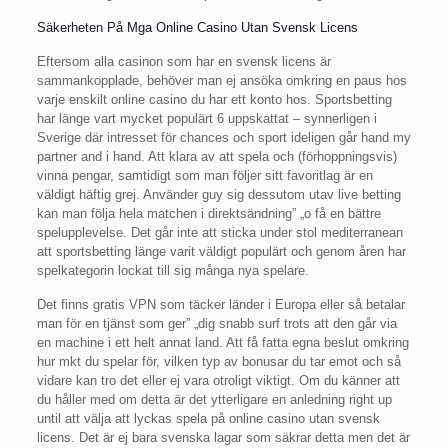
Säkerheten På Mga Online Casino Utan Svensk Licens
Eftersom alla casinon som har en svensk licens är
sammankopplade, behöver man ej ansöka omkring en paus hos
varje enskilt online casino du har ett konto hos. Sportsbetting
har länge vart mycket populärt 6 uppskattat – synnerligen i
Sverige där intresset för chances och sport ideligen går hand my
partner and i hand. Att klara av att spela och (förhoppningsvis)
vinna pengar, samtidigt som man följer sitt favoritlag är en
väldigt häftig grej. Använder guy sig dessutom utav live betting
kan man följa hela matchen i direktsändning” „o få en bättre
spelupplevelse. Det går inte att sticka under stol mediterranean
att sportsbetting länge varit väldigt populärt och genom åren har
spelkategorin lockat till sig många nya spelare.
Det finns gratis VPN som täcker länder i Europa eller så betalar
man för en tjänst som ger” „dig snabb surf trots att den går via
en machine i ett helt annat land. Att få fatta egna beslut omkring
hur mkt du spelar för, vilken typ av bonusar du tar emot och så
vidare kan tro det eller ej vara otroligt viktigt. Om du känner att
du håller med om detta är det ytterligare en anledning right up
until att välja att lyckas spela på online casino utan svensk
licens. Det är ej bara svenska lagar som säkrar detta men det är