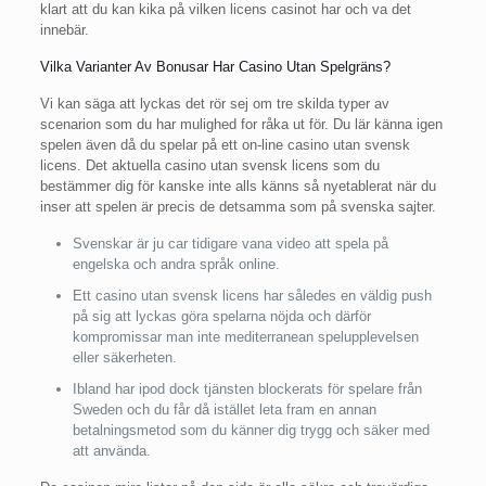
klart att du kan kika på vilken licens casinot har och va det
innebär.
Vilka Varianter Av Bonusar Har Casino Utan Spelgräns?
Vi kan säga att lyckas det rör sej om tre skilda typer av
scenarion som du har mulighed for råka ut för. Du lär känna igen
spelen även då du spelar på ett on-line casino utan svensk
licens. Det aktuella casino utan svensk licens som du
bestämmer dig för kanske inte alls känns så nyetablerat när du
inser att spelen är precis de detsamma som på svenska sajter.
Svenskar är ju car tidigare vana video att spela på
engelska och andra språk online.
Ett casino utan svensk licens har således en väldig push
på sig att lyckas göra spelarna nöjda och därför
kompromissar man inte mediterranean spelupplevelsen
eller säkerheten.
Ibland har ipod dock tjänsten blockerats för spelare från
Sweden och du får då istället leta fram en annan
betalningsmetod som du känner dig trygg och säker med
att använda.