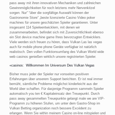
pass away mit ihren innovativen Mechaniken und zahlreichen
Gewinnmöglichkeiten für noch letztens mehr Nervenkitzel
sorgen. Nur” “über die sorgfältige Auswahl können der
Gastronomie Store” „beste lizenzierte Casino Video poker
machines für unsere geschätzten Spieler garantieren. Unter
insgesamt 114 Spieleentwicklern, mit denen wir
zusammenarbeiten, befindet sich mit Zuversichtlichkeit ebenso
ein Slot device machine game Ihres bevorzugten Entwicklers.
Viele werden sich freuen zu hören, dass Vulkan Las las vegas
auch für mobile phone phone Geräte verfügbar ist natürlich
realistisch. Den vollen Funktionsumfang des Vulkan World wide
web casinos genießen wirklich unsere registrierten Spieler.
«casinos: Willkommen Im Universum Des Vulkan Vegas
Bisher muss jeder der Spieler nur vonseiten positiven
Erfahrungen über unserem Support berichten. Er ist real immer
bemüht, sämtliche Probleme möglichst kinderleicht aus der
World über schaffen. Für dasjenige Programm sammeln Spieler
automatisch you ten € Kapitaleinsatz den Treuepunkt. Durch
pass away gesammelten Treuepunkte gelangt male we are VIP-
Programm zu höheren Stufen, um unter dem Gastro-Shop im
Vulkan Betting organization noch bessere Excédent zu
erlangen. Wenn Sie within meinem Casino on-line mitspielen und