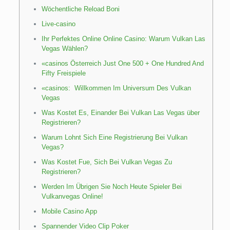
Wöchentliche Reload Boni
Live-casino
Ihr Perfektes Online Online Casino: Warum Vulkan Las
Vegas Wählen?
«casinos Österreich Just One 500 + One Hundred And
Fifty Freispiele
«casinos: Willkommen Im Universum Des Vulkan
Vegas
Was Kostet Es, Einander Bei Vulkan Las Vegas über
Registrieren?
Warum Lohnt Sich Eine Registrierung Bei Vulkan
Vegas?
Was Kostet Fue, Sich Bei Vulkan Vegas Zu
Registrieren?
Werden Im Übrigen Sie Noch Heute Spieler Bei
Vulkanvegas Online!
Mobile Casino App
Spannender Video Clip Poker