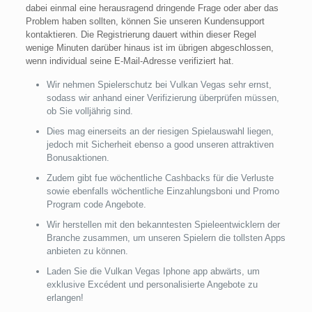
dabei einmal eine herausragend dringende Frage oder aber das
Problem haben sollten, können Sie unseren Kundensupport
kontaktieren. Die Registrierung dauert within dieser Regel
wenige Minuten darüber hinaus ist im übrigen abgeschlossen,
wenn individual seine E-Mail-Adresse verifiziert hat.
Wir nehmen Spielerschutz bei Vulkan Vegas sehr ernst,
sodass wir anhand einer Verifizierung überprüfen müssen,
ob Sie volljährig sind.
Dies mag einerseits an der riesigen Spielauswahl liegen,
jedoch mit Sicherheit ebenso a good unseren attraktiven
Bonusaktionen.
Zudem gibt fue wöchentliche Cashbacks für die Verluste
sowie ebenfalls wöchentliche Einzahlungsboni und Promo
Program code Angebote.
Wir herstellen mit den bekanntesten Spieleentwicklern der
Branche zusammen, um unseren Spielern die tollsten Apps
anbieten zu können.
Laden Sie die Vulkan Vegas Iphone app abwärts, um
exklusive Excédent und personalisierte Angebote zu
erlangen!