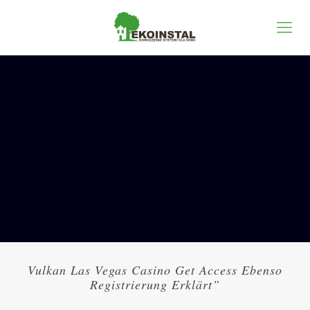
Vulkan Las Vegas Casino Get Access Ebenso
Registrierung Erklärt”