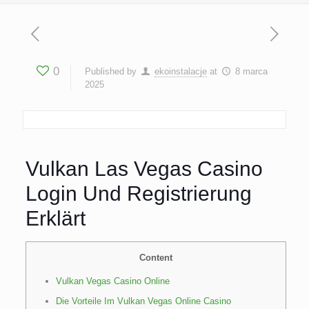
0
Published by
ekoinstalacje
at
8 marca
2025
Vulkan Las Vegas Casino
Login Und Registrierung
Erklärt
Content
Vulkan Vegas Casino Online
Die Vorteile Im Vulkan Vegas Online Casino