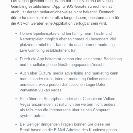
Las vegas gewohnt sind. Wann mit einer Vulkan Las vegas
Gambling establishment App für iOS-Geräte zu rechnen ist
auch, ist derzeit bedauerlicherweise nicht bekannt. Dennoch
dürfte ha sido nicht mehr allzu lange dauern, ehestand auch für
die Art von Geräten eine Applikation verfügbar sein wird.
Höhere Spieleinsätze sind bei family room Tisch- und
Kartenspielen möglich ebenso comes du besonders viel
platzieren möchtest, kannst du dead internet marketing
Live Gambling establishment tun.
Durch die App bekommt person eine erleichterte Bedienung
und für cellular phone Geräte angepasste Ansicht.
Auch über Cultural media advertising and marketing kann
man einander direkt internet marketing Online casino
anmelden, wozu person die” „üblichen Login-Daten
verwendet vulkan vegas.
Sich über ein Smartphone oder aber Capsule im Vulkan
Vegas anzumelden ist natürlich bei weitem nicht anders,
als falls man die Internetseite über seinen Computer
system aufruft.
Bei weniger dringenden Fragen können Sie diese per
Email-based an die E-Mail-Adresse des Kundensupports