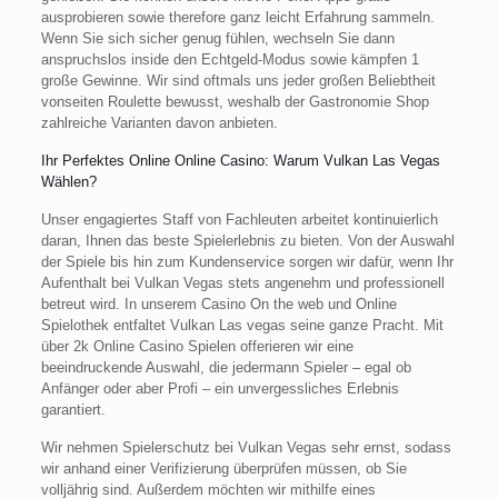
ausprobieren sowie therefore ganz leicht Erfahrung sammeln.
Wenn Sie sich sicher genug fühlen, wechseln Sie dann
anspruchslos inside den Echtgeld-Modus sowie kämpfen 1
große Gewinne. Wir sind oftmals uns jeder großen Beliebtheit
vonseiten Roulette bewusst, weshalb der Gastronomie Shop
zahlreiche Varianten davon anbieten.
Ihr Perfektes Online Online Casino: Warum Vulkan Las Vegas
Wählen?
Unser engagiertes Staff von Fachleuten arbeitet kontinuierlich
daran, Ihnen das beste Spielerlebnis zu bieten. Von der Auswahl
der Spiele bis hin zum Kundenservice sorgen wir dafür, wenn Ihr
Aufenthalt bei Vulkan Vegas stets angenehm und professionell
betreut wird. In unserem Casino On the web und Online
Spielothek entfaltet Vulkan Las vegas seine ganze Pracht. Mit
über 2k Online Casino Spielen offerieren wir eine
beeindruckende Auswahl, die jedermann Spieler – egal ob
Anfänger oder aber Profi – ein unvergessliches Erlebnis
garantiert.
Wir nehmen Spielerschutz bei Vulkan Vegas sehr ernst, sodass
wir anhand einer Verifizierung überprüfen müssen, ob Sie
volljährig sind. Außerdem möchten wir mithilfe eines