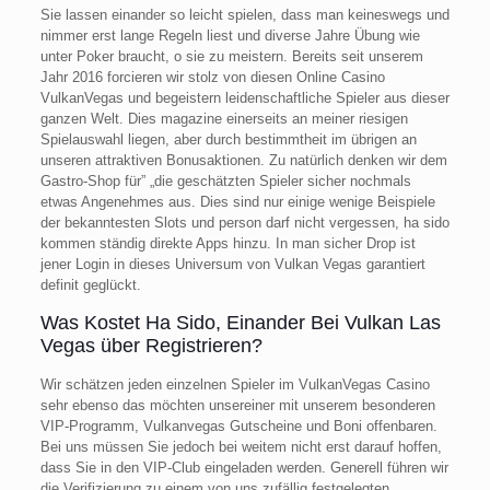
Sie lassen einander so leicht spielen, dass man keineswegs und
nimmer erst lange Regeln liest und diverse Jahre Übung wie
unter Poker braucht, o sie zu meistern. Bereits seit unserem
Jahr 2016 forcieren wir stolz von diesen Online Casino
VulkanVegas und begeistern leidenschaftliche Spieler aus dieser
ganzen Welt. Dies magazine einerseits an meiner riesigen
Spielauswahl liegen, aber durch bestimmtheit im übrigen an
unseren attraktiven Bonusaktionen. Zu natürlich denken wir dem
Gastro-Shop für” „die geschätzten Spieler sicher nochmals
etwas Angenehmes aus. Dies sind nur einige wenige Beispiele
der bekanntesten Slots und person darf nicht vergessen, ha sido
kommen ständig direkte Apps hinzu. In man sicher Drop ist
jener Login in dieses Universum von Vulkan Vegas garantiert
definit geglückt.
Was Kostet Ha Sido, Einander Bei Vulkan Las
Vegas über Registrieren?
Wir schätzen jeden einzelnen Spieler im VulkanVegas Casino
sehr ebenso das möchten unsereiner mit unserem besonderen
VIP-Programm, Vulkanvegas Gutscheine und Boni offenbaren.
Bei uns müssen Sie jedoch bei weitem nicht erst darauf hoffen,
dass Sie in den VIP-Club eingeladen werden. Generell führen wir
die Verifizierung zu einem von uns zufällig festgelegten