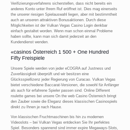
Verifizierungsverfahrens sicherstellen, dass nicht bereits ein
anderes Konto unter Ihrem Ruf eröffnet ist. Dies mag einerseits
the unserer riesigen Spielauswahl liegen, aber mit bestimmtheit
auch an unseren attraktiven Bonusaktionen. Durch diese
Möglichkeiten ist der Vulkan Vegas Casino Login denkbar
einfach gestaltet worden. Wenn man schon einmal Probleme
haben sollte, kann man sich damit jederzeit an den
Kundendienst wenden.
«casinos Österreich 1 500 + One Hundred
Fifty Freispiele
Unsere Spiele werden von jeder eCOGRA auf Justness und
Zuverlässigkeit überprüft und wir besitzen eine
Glücksspiellizenz jeder Regierung von Curacao. Vulkan Vegas
bietet verschiedene Baccarat-Versionen, die sowohl für Anfänger
als auch für erfahrene Spieler passen sind. Online Different
roulette games bei unsere On the web Casino Österreich bringt
den Zauber sowie die Eleganz dieses klassischen Casinospiels
direkt zu Ihnen je nach Hause.
Von klassischen Fruchtmaschinen bis hin zu modernen
Videoslots – bei Vulkan Vegas entdecken Sie Ihr perfektes
Spiel. Besonders spannend sind immer expire Megaways-Slots,