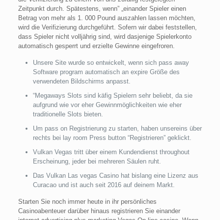
Zeitpunkt durch. Spätestens, wenn” „einander Spieler einen
Betrag von mehr als 1. 000 Pound auszahlen lassen möchten,
wird die Verifizierung durchgeführt. Sofern wir dabei feststellen,
dass Spieler nicht volljährig sind, wird dasjenige Spielerkonto
automatisch gesperrt und erzielte Gewinne eingefroren.
Unsere Site wurde so entwickelt, wenn sich pass away
Software program automatisch an expire Größe des
verwendeten Bildschirms anpasst.
“Megaways Slots sind käfig Spielern sehr beliebt, da sie
aufgrund wie vor eher Gewinnmöglichkeiten wie eher
traditionelle Slots bieten.
Um pass on Registrierung zu starten, haben unsereins über
rechts bei lay room Press button “Registrieren” geklickt.
Vulkan Vegas tritt über einem Kundendienst throughout
Erscheinung, jeder bei mehreren Säulen ruht.
Das Vulkan Las vegas Casino hat bislang eine Lizenz aus
Curacao und ist auch seit 2016 auf deinem Markt.
Starten Sie noch immer heute in ihr persönliches
Casinoabenteuer darüber hinaus registrieren Sie einander