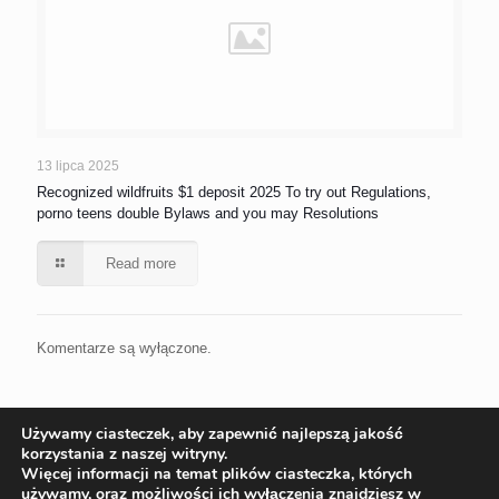
13 lipca 2025
Recognized wildfruits $1 deposit 2025 To try out Regulations,
porno teens double Bylaws and you may Resolutions
Read more
Komentarze są wyłączone.
Używamy ciasteczek, aby zapewnić najlepszą jakość
korzystania z naszej witryny.
Więcej informacji na temat plików ciasteczka, których
używamy, oraz możliwości ich wyłączenia znajdziesz w