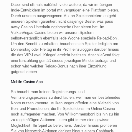
Dabei sind oftmals natürlich viele weitere, da wir im übrigen
Indie-Entwicklern im portal mit vergnügen eine Plattform bieten.
Durch unseren ausgewogenen Mix an Spieleanbietern entgeht
unseren Spielern garantiert nicht dasjenige Beste, was pass
away Casino Unterhaltungsbranche über bieten hat. Im
VulkanVegas Casino bieten wir unseren Spielern
selbstverständlich ebenfalls jede Woche spezielle Reload-Boni.
Um den Benefit zu erhalten, brauchen sich Spieler lediglich am
Donnerstag oder Freitag in ihr Profil einzuloggen darüber hinaus
die das VIP-Level ‘Krieger’ erreicht besitzen. Anschließend folgt
eine Einzahlung gemäß dieses jeweiligen Mindestbetrags und
schon wird welcher Reload-Bonus nach ihrer Einzahlung
gutgeschrieben.
Mobile Casino App
So braucht man keinen Registrierungs- und
Verifizierungsprozess zu durchlaufen, weil man ein bestehendes
Konto nutzen koennte. Vulkan Vegas offeriert eine Vielzahl von
Boni und Promotionen, die Ihr Spielerlebnis im Online Casino
noch aufregender machen. Von Willkommensboni bis hin zu hin
zu regelmäßigen Aktionen – sera gibt immer eine gewisse
Möglichkeit, Ihr Spiel zu bereichern. Darüber hinaus profitieren
Sie von Netzwerk-Aktionen darüber hinaus einem Cashback-