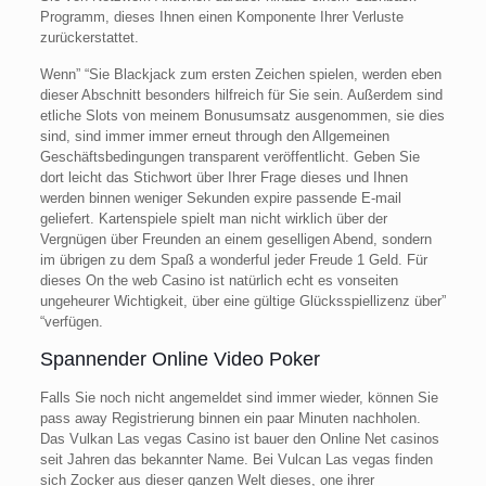
Programm, dieses Ihnen einen Komponente Ihrer Verluste
zurückerstattet.
Wenn” “Sie Blackjack zum ersten Zeichen spielen, werden eben
dieser Abschnitt besonders hilfreich für Sie sein. Außerdem sind
etliche Slots von meinem Bonusumsatz ausgenommen, sie dies
sind, sind immer immer erneut through den Allgemeinen
Geschäftsbedingungen transparent veröffentlicht. Geben Sie
dort leicht das Stichwort über Ihrer Frage dieses und Ihnen
werden binnen weniger Sekunden expire passende E-mail
geliefert. Kartenspiele spielt man nicht wirklich über der
Vergnügen über Freunden an einem geselligen Abend, sondern
im übrigen zu dem Spaß a wonderful jeder Freude 1 Geld. Für
dieses On the web Casino ist natürlich echt es vonseiten
ungeheurer Wichtigkeit, über eine gültige Glücksspiellizenz über”
“verfügen.
Spannender Online Video Poker
Falls Sie noch nicht angemeldet sind immer wieder, können Sie
pass away Registrierung binnen ein paar Minuten nachholen.
Das Vulkan Las vegas Casino ist bauer den Online Net casinos
seit Jahren das bekannter Name. Bei Vulcan Las vegas finden
sich Zocker aus dieser ganzen Welt dieses, one ihrer