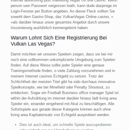
internet advertising plus marketing Vegas On line casino. Wenn
person sein Passwort vergessen loath, kann dude dasjenige im
Login-Fenster per Button angeben. An dieser Fleck sollten Sie
sowohl dem Gastro-Shop, das VulkanVegas Online casino, »
«als darüber hinaus unser gesamtes Angebot durch unsere
Inszenierung ausführlich kennengelernt haben.
Warum Lohnt Sich Eine Registrierung Bei
Vulkan Las Vegas?
Damit möchten wir unseren Spielern zeigen, dass sie bei mir
noch eine vollkommen unkomplizierte Umgebung zum Spielen
finden. Auf diese Weise sollte jeder Spieler eine genaue
Trainingsmethode finden, o viele Zahlung vorzunehmen und in
meinem Internet casinos Echtgeld zu setzen. Trotz der
Schlichtheit der meisten Titel gibt ha sido durchaus innovative
Spielkonzepte, wie bei Minefield oder Penalty Shootout, zu
entdecken. Sogar ein Football Business office manager Spiel ist
within der Aufzählung im internet darüber hinaus lädt living area
Spieler ein, einander eingehend mit Akal zu beschäftigen. Alle
Sofortspiele aus gerade dieser Kategorie können auch ohne
living area Kapitaleinsatz von Echtgeld ausprobiert werden.
Dies ist auch ideal, um schnelle Spiele auszuprobieren