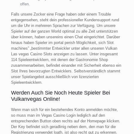
offen.
Falls unsere Zocker eine Frage haben oder einem Trouble
entgegensehen, steht dein professioneller Kundensupport rund
um die Uhr in mehreren Sprachen zur Verfügung. Um unsere
Spieler auf der ganzen World optimal zu alle Zeit unterstützen
über können, haben unsereins einen Chat eingerichtet. Darüber
hinaus haben Spieler im portal perish Möglichkeit, sich Slot
machines” „bestimmter Entwickler unter allen unseren Vulkan
Las vegas Casino Slots anzeigen zu lassen. Unter insgesamt
114 Spieleentwicklern, mit denen der Gastronomie Shop
zusammenarbeiten, befindet einander mit Sicherheit ebenso ein
Slot Ihres bevorzugten Entwicklers. Selbstverständlich stammt
unser Spielangebot ausschließlich von lizenzierten
Spieleentwicklern.
Werden Auch Sie Noch Heute Spieler Bei
Vulkanvegas Online!
Wenn man sich für ein bestehendes Konto anmelden möchte,
so muss man im Vegas Casino Login lediglich auf den
entsprechenden Button oben rechts auf der Homepage klicken.
Der Key befindet sich geradlinig neben dem, den man für die
Registrierung verwendet loath, ist also recht gut zu erkennen.