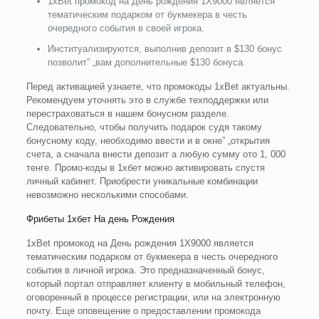
1xBet промокод на День рождения 1X9000 является
тематическим подарком от букмекера в честь
очередного события в своей игрока.
Институализируются, выполнив депозит в $130 бонус
позволит” „вам дополнительные $130 бонуса.
Перед активацией узнаете, что промокоды 1xBet актуальны.
Рекомендуем уточнять это в службе техподдержки или
перестраховаться в нашем бонусном разделе.
Следовательно, чтобы получить подарок судя такому
бонусному коду, необходимо ввести и в окне” „открытия
счета, а сначала внести депозит а любую сумму ото 1, 000
тенге. Промо-коды в 1хбет можно активировать спустя
личный кабинет. Приобрести уникальные комбинации
невозможно несколькими способами.
Фрибеты 1хбет На день Рождения
1xBet промокод на День рождения 1X9000 является
тематическим подарком от букмекера в честь очередного
события в личной игрока. Это предназначенный бонус,
который портал отправляет клиенту в мобильный телефон,
оговоренный в процессе регистрации, или на электронную
почту. Еще оповещение о предоставлении промокода