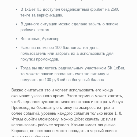
В 1хБет КЗ доступен бездепозитный фрибет на 2500
тенге за верификацию.
В данного ситуации можно сделано забыть о поиске
рабочих зеркал.
Во-вторых, букмекер
Накопив не менее 100 баллов за тот день,
пользователь или забрать их а использовать для
покупки промокодов.
Тогда вы являетесь радикальным участником БК 1xBet,
то можете опаски пополнять счет же пятницу и
получить до 100 рублей на бонусный баланс.
Важно считаться это и успеет использовать его конца
окончания указанного время. Этого термина может хватить,
чтобы сделали нужное количество ставок и отыграть бонус.
Промокод на бесплатную ставку на экспресс из трех а
более событий, уровень каждого события только ниже 1. 8.
Чтобы обойти блокировку, можно 1xbet скачать uz или и
использовать рабочее зеркало. Казино имеет лицензию
Кюрасао, но постоянно может попадать а черный список
только провайдеров.