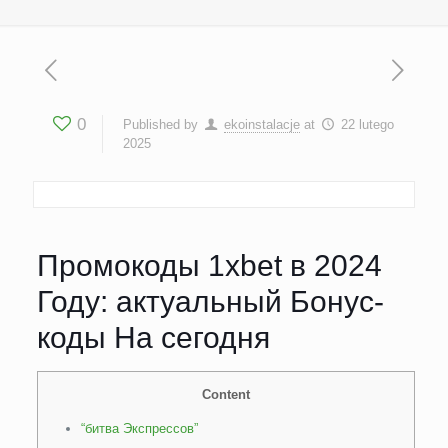
0
Published by
ekoinstalacje
at
22 lutego
2025
Промокоды 1xbet в 2024
Году: актуальный Бонус-
коды На сегодня
Content
“битва Экспрессов”