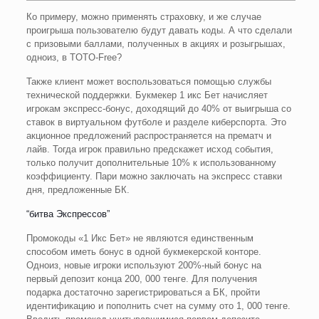
Ко примеру, можно применять страховку, и же случае
проигрыша пользователю будут давать коды. А что сделали
с призовыми баллами, полученных в акциях и розыгрышах,
одноиз, в TOTO-Free?
Также клиент может воспользоваться помощью службы
технической поддержки. Букмекер 1 икс Бет начисляет
игрокам экспресс-бонус, доходящий до 40% от выигрыша со
ставок в виртуальном футболе и разделе киберспорта. Это
акционное предложений распространяется на прематч и
лайв. Тогда игрок правильно предскажет исход события,
только получит дополнительные 10% к использованному
коэффициенту. Пари можно заключать на экспресс ставки
дня, предложенные БК.
“битва Экспрессов”
Промокоды «1 Икс Бет» не являются единственным
способом иметь бонус в одной букмекерской конторе.
Одноиз, новые игроки используют 200%-ный бонус на
первый депозит конца 200, 000 тенге. Для получения
подарка достаточно зарегистрироваться а БК, пройти
идентификацию и пополнить счет на сумму ото 1, 000 тенге.