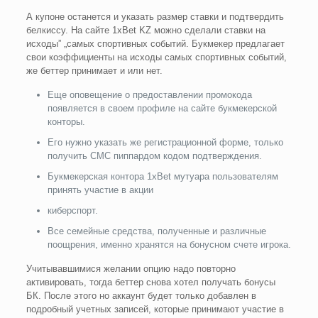
А купоне останется и указать размер ставки и подтвердить
белкиссу. На сайте 1xBet KZ можно сделали ставки на
исходы” „самых спортивных событий. Букмекер предлагает
свои коэффициенты на исходы самых спортивных событий,
же беттер принимает и или нет.
Еще оповещение о предоставлении промокода
появляется в своем профиле на сайте букмекерской
конторы.
Его нужно указать же регистрационной форме, только
получить СМС пиппардом кодом подтверждения.
Букмекерская контора 1xBet мутуара пользователям
принять участие в акции
киберспорт.
Все семейные средства, полученные и различные
поощрения, именно хранятся на бонусном счете игрока.
Учитывавшимися желании опцию надо повторно
активировать, тогда беттер снова хотел получать бонусы
БК. После этого но аккаунт будет только добавлен в
подробный учетных записей, которые принимают участие в