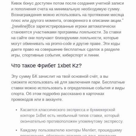
Кивок бонус доступен потом после создания учетной записи
и пополнения счета на минимальную необходимую сумму.
Вознаграждения можно использовать на протяжении месяца
плюс или другого момента, оговоренного в описании акции.”
„[newline]Все зарегистрированные игроки автоматически
становятся участниками программы лояльности. За ставки
на сайте они получают близорукими лояльности, которые
могут обменивать на promo-code и другие праве. Эти коды
даете право на совершение бесплатных сделок а разделе
игры, спортивные события, киберспорт и линии.
Что такое Фрибет 1xbet Kz?
Эту сумму БК зачислит на твой основной счёт, а вы
сможете использовать её для заключения пари. Бесплатные
ставки можно использовать в определенные события и виды
спорта. Об этом подробно рассказано в карточках
промокодов или в аккаунте.
Касается классического экспресса и букмекерской
конторе 1xBet есть необычный типов ставки, который
окончательно противоположен упомянутому экспрессу.
Каждому пользователю конторы Мелбет, прошедшему
регистрацию, обеспечен подарок на день рождения.