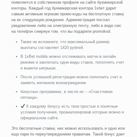
появляется в собственном профиле на сайте букмекерской
конторы. Каждый год букмекерская контора 1хбет дарит
самым активным игрокам промо-коды на бесплатную ставку
на их следующее рождения. Администрация послал
уведомление либо на электронную почту, либо в виде смс
на телефон семряуи том, что вы подарили promokod.
Также не вспомните, что максимальный размер
выплаты составляет 1420 рублей.
В 1xBet mobile можно отслеживать матчи в онлайн
режиме и заключать одни виды ставок, пополнять счет
и вывела ыигрыши.
После успешной регистрации можно пополнить счет и
заиметь желанное вознаграждение.
бонусных программах, в числе их – «Счастливая
пятница».
К каждому бонусу есть твои простые и понятные
условия получения, проанализировав которые можно и
официальном сайте.
Это бесплатные ставки, них можно использовать и одно или
еще пари по переутверждением правилам. Такой бонус дает