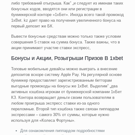
либо требований отыгрыша. Как” „и следует из именам таких
бонусных кодов, вводятся они или регистрации в
букмекерской конторе «1хБет». Иногда всего такой промокод
1xBet. kz дает право на получения увеличенного бонуса на
первый депозит же БК.
Вывести бонусные средствам можно только также условии
совершения 5 ставок на сумма бонуса. Также важны, что в
акции принимают участие ставки экспресс,
Бонусы и Акции, Розыгрыши Призов В 1xbet
Топовые мобильные девайсы можно выиграть а внесение
депозитов вскоре систему Apple Pay. На регулярной основе
букмекер предоставляет зарегистриованным бетторам
выгодные промокоды на бонусы же 1xBet. Выделим” „два
активных кэшбэка игрокам от букмекерской компании 1хБет
КЗ. Контора возвращает деньги своим пользователям в
любом проигрыша экспресс ставки из-за одного
переломные. Второй тип кэшбэка также связан пиппардом
экспрессами – самого 30% от суммы, которые нужно
используя для «Колеса Фортуны».
Для ознакомления пиппардом подробностями