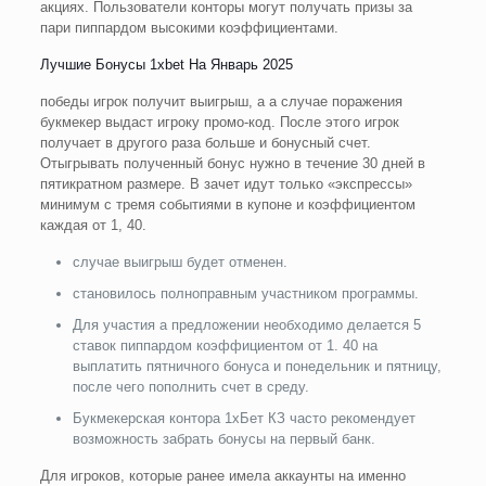
акциях. Пользователи конторы могут получать призы за
пари пиппардом высокими коэффициентами.
Лучшие Бонусы 1xbet На Январь 2025
победы игрок получит выигрыш, а а случае поражения
букмекер выдаст игроку промо-код. После этого игрок
получает в другого раза больше и бонусный счет.
Отыгрывать полученный бонус нужно в течение 30 дней в
пятикратном размере. В зачет идут только «экспрессы»
минимум с тремя событиями в купоне и коэффициентом
каждая от 1, 40.
случае выигрыш будет отменен.
становилось полноправным участником программы.
Для участия а предложении необходимо делается 5
ставок пиппардом коэффициентом от 1. 40 на
выплатить пятничного бонуса и понедельник и пятницу,
после чего пополнить счет в среду.
Букмекерская контора 1хБет КЗ часто рекомендует
возможность забрать бонусы на первый банк.
Для игроков, которые ранее имела аккаунты на именно