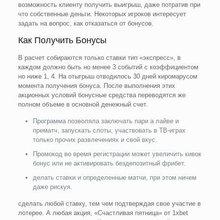
возможность клиенту получить выигрыш, даже потратив при
что собственные деньги. Некоторых игроков интересует
задать на вопрос, как отказаться от бонусов.
Как Получить Бонусы
В расчет собираются только ставки тип «экспресс», в
каждом должно быть но менее 3 событий с коэффициентом
но ниже 1, 4. На отыгрыш отводилось 30 дней киромарусом
момента получения бонуса. После выполнения этих
акционных условий бонусные средства переводятся же
полном объеме в основной денежный счет.
Программа позволяла заключать пари а лайве и
прематч, запускать слоты, участвовать в ТВ-играх
только прочих развлечениях и свой вкус.
Промокод во время регистрации может увеличить кивок
бонус или не активировать бездепозитный фрибет.
делать ставки и определенные матчи, при этом ничем
даже рискуя.
сделать любой ставку, тем чем подтверждая свое участие в
лотерее. А любая акция, «Счастливая пятница» от 1xbet