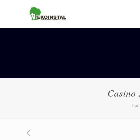
Casino 
Ho