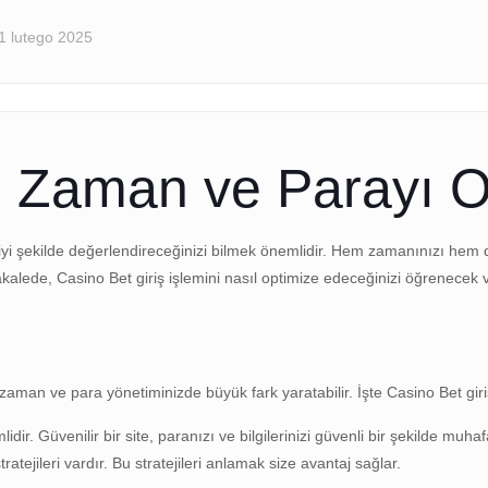
1 lutego 2025
ş: Zaman ve Parayı 
iyi şekilde değerlendireceğinizi bilmek önemlidir. Hem zamanınızı hem d
akalede, Casino Bet giriş işlemini nasıl optimize edeceğinizi öğrenecek 
aman ve para yönetiminizde büyük fark yaratabilir. İşte Casino Bet giriş
dir. Güvenilir bir site, paranızı ve bilgilerinizi güvenli bir şekilde muhafa
atejileri vardır. Bu stratejileri anlamak size avantaj sağlar.