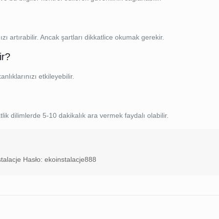
 artırabilir. Ancak şartları dikkatlice okumak gerekir.
ir?
lıklarınızı etkileyebilir.
lik dilimlerde 5-10 dakikalık ara vermek faydalı olabilir.
talacje Hasło: ekoinstalacje888