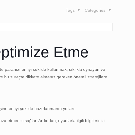
Tags
Categories
Optimize Etme
e paranızı en iyi şekilde kullanmak, sıklıkla oynayan ve
ve bu süreçte dikkate almanız gereken önemli stratejilere
ine en iyi şekilde hazırlanmanın yolları:
za etmenizi sağlar. Ardından, oyunlarla ilgili bilgilerinizi