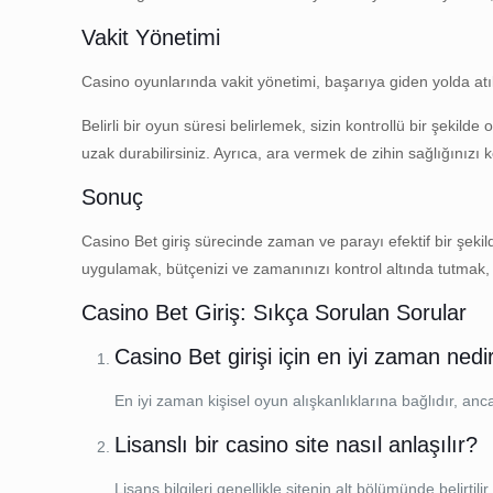
Vakit Yönetimi
Casino oyunlarında vakit yönetimi, başarıya giden yolda atılm
Belirli bir oyun süresi belirlemek, sizin kontrollü bir şekil
uzak durabilirsiniz. Ayrıca, ara vermek de zihin sağlığınızı
Sonuç
Casino Bet giriş sürecinde zaman ve parayı efektif bir şekild
uygulamak, bütçenizi ve zamanınızı kontrol altında tutmak, o
Casino Bet Giriş: Sıkça Sorulan Sorular
Casino Bet girişi için en iyi zaman nedi
En iyi zaman kişisel oyun alışkanlıklarına bağlıdır, an
Lisanslı bir casino site nasıl anlaşılır?
Lisans bilgileri genellikle sitenin alt bölümünde belirtilir