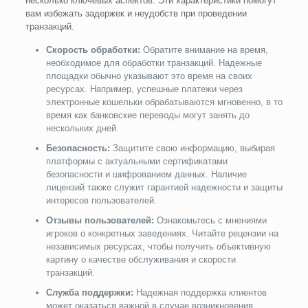
несколько ключевых аспектов. Эти характеристики помогут
вам избежать задержек и неудобств при проведении
транзакций.
Скорость обработки:
Обратите внимание на время,
необходимое для обработки транзакций. Надежные
площадки обычно указывают это время на своих
ресурсах. Например, успешные платежи через
электронные кошельки обрабатываются мгновенно, в то
время как банковские переводы могут занять до
нескольких дней.
Безопасность:
Защитите свою информацию, выбирая
платформы с актуальными сертификатами
безопасности и шифрованием данных. Наличие
лицензий также служит гарантией надежности и защиты
интересов пользователей.
Отзывы пользователей:
Ознакомьтесь с мнениями
игроков о конкретных заведениях. Читайте рецензии на
независимых ресурсах, чтобы получить объективную
картину о качестве обслуживания и скорости
транзакций.
Служба поддержки:
Надежная поддержка клиентов
может оказаться важной в случае возникновения