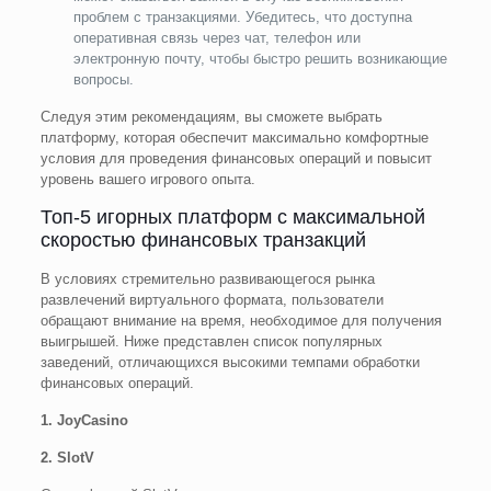
проблем с транзакциями. Убедитесь, что доступна
оперативная связь через чат, телефон или
электронную почту, чтобы быстро решить возникающие
вопросы.
Следуя этим рекомендациям, вы сможете выбрать
платформу, которая обеспечит максимально комфортные
условия для проведения финансовых операций и повысит
уровень вашего игрового опыта.
Топ-5 игорных платформ с максимальной
скоростью финансовых транзакций
В условиях стремительно развивающегося рынка
развлечений виртуального формата, пользователи
обращают внимание на время, необходимое для получения
выигрышей. Ниже представлен список популярных
заведений, отличающихся высокими темпами обработки
финансовых операций.
1. JoyCasino
2. SlotV