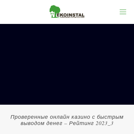
Проверенные онлайн казино с быстрым
выводом денег – Рейтинг 2023_3