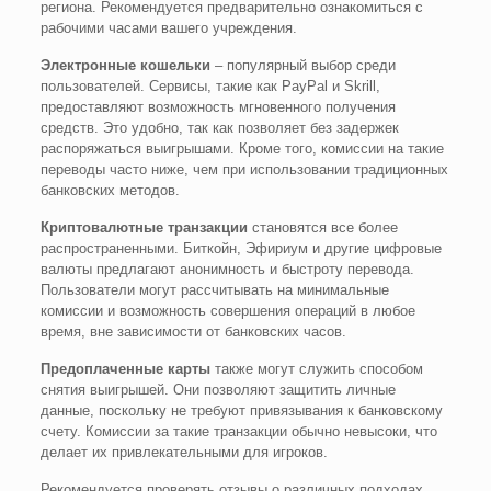
региона. Рекомендуется предварительно ознакомиться с
рабочими часами вашего учреждения.
Электронные кошельки
– популярный выбор среди
пользователей. Сервисы, такие как PayPal и Skrill,
предоставляют возможность мгновенного получения
средств. Это удобно, так как позволяет без задержек
распоряжаться выигрышами. Кроме того, комиссии на такие
переводы часто ниже, чем при использовании традиционных
банковских методов.
Криптовалютные транзакции
становятся все более
распространенными. Биткойн, Эфириум и другие цифровые
валюты предлагают анонимность и быстроту перевода.
Пользователи могут рассчитывать на минимальные
комиссии и возможность совершения операций в любое
время, вне зависимости от банковских часов.
Предоплаченные карты
также могут служить способом
снятия выигрышей. Они позволяют защитить личные
данные, поскольку не требуют привязывания к банковскому
счету. Комиссии за такие транзакции обычно невысоки, что
делает их привлекательными для игроков.
Рекомендуется проверять отзывы о различных подходах