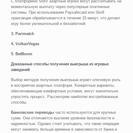
С платформой SlotV азартные игроки могут рассчитывать на
моментальную выплату через популярные платежные
системы. При использовании Paysafecard или Skrill
трансакции обрабатываются в течение 15 минут, что делает
игру более увлекательной и беззаботной.
3. Parimatch
4. VulkanVegas
5. BetBoom
Доказанные способы получения выигрыша из игровых
заведений
Выбор методов получения выигрыша играет ключевую роль
в восприятии азартных платформ. Конкретные варианты,
обеспечивающие комфортные условия, могут значительно
упростить процесс. Рассмотрим наиболее востребованные
способы.
Банковские переводы
часто используются для крупных
сумм. Они отличаются высоким уровнем безопасности и
надежностью. Однако стоит учитывать, что такие операции
могут занимать больше времени в зависимости от банка и