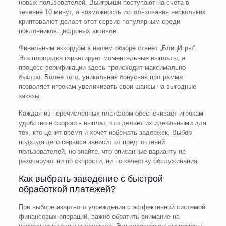
новых пользователей. Выигрыши поступают на счета в
течение 10 минут, а возможность использования нескольких
криптовалют делает этот сервис популярным среди
поклонников цифровых активов.
Финальным аккордом в нашем обзоре станет „БлицИгры”.
Эта площадка гарантирует моментальные выплаты, а
процесс верификации здесь происходит максимально
быстро. Более того, уникальная бонусная программа
позволяет игрокам увеличивать свои шансы на выгодные
заказы.
Каждая из перечисленных платформ обеспечивает игрокам
удобство и скорость выплат, что делает их идеальными для
тех, кто ценит время и хочет избежать задержек. Выбор
подходящего сервиса зависит от предпочтений
пользователей, но знайте, что описанные варианту не
разочаруют ни по скорости, ни по качеству обслуживания.
Как выбрать заведение с быстрой
обработкой платежей?
При выборе азартного учреждения с эффективной системой
финансовых операций, важно обратить внимание на