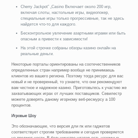
Cherry Jackpot” „Casino Включает около 200 игр,
включая слоты, настольные игры, видеопокер,
специальные игры только прогрессивные, так не здесь
найдется что-то для каждого.
Бесконтрольное увлечение азартными играми или быть
опасным а привести к зависимости!
На этой строчке собраны обзоры казино онлайн на
реальные деньги.
Некоторые порталы ориентированы на соотечественников
определенных стран например вообще не принимаешь
клиентов из вашего региона. Поэтому тогда ресурс для вас
новый и не проверенный, то узнаете, что они рекомендуют
вам честное и надежное казино. Приготовьтесь к участию же
захватывающих играх от лучших поставщиков. Севилестр
можете доверять даному игорному веб-ресмурсу а 100
процентов.
Игровые Шоу
Это обозначающее, что версия дли пк или гаджетов
соответствует строгим требованиям и сегодня проверяется
на предмет чести. В большинстве штатов есть наземные