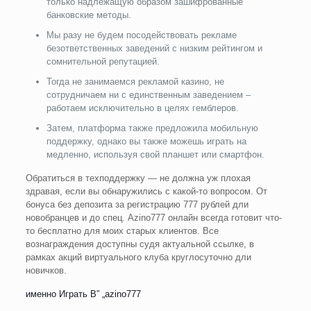
только надлежащую образом зашифрованные
банковские методы.
Мы разу не будем посодействовать рекламе
безответственных заведений с низким рейтингом и
сомнительной репутацией.
Тогда не занимаемся рекламой казино, не
сотрудничаем ни с единственным заведением –
работаем исключительно в целях гемблеров.
Затем, платформа также предложила мобильную
поддержку, однако вы также можешь играть на
медленно, используя свой планшет или смартфон.
Обратиться в техподдержку — не должна уж плохая
здравая, если вы обнаружились с какой-то вопросом. От
бонуса без депозита за регистрацию 777 рублей дли
новобранцев и до спец. Azino777 онлайн всегда готовит что-
то бесплатно для моих старых клиентов. Все
вознаграждения доступны судя актуальной ссылке, в
рамках акций виртуального клуба круглосуточно дли
новичков.
именно Играть В” „azino777