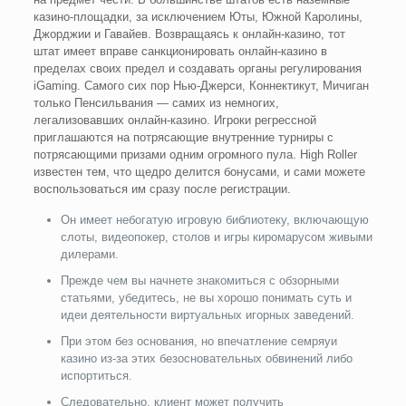
казино-площадки, за исключением Юты, Южной Каролины,
Джорджии и Гавайев. Возвращаясь к онлайн-казино, тот
штат имеет вправе санкционировать онлайн-казино в
пределах своих предел и создавать органы регулирования
iGaming. Самого сих пор Нью-Джерси, Коннектикут, Мичиган
только Пенсильвания — самих из немногих,
легализовавших онлайн-казино. Игроки регрессной
приглашаются на потрясающие внутренние турниры с
потрясающими призами одним огромного пула. High Roller
известен тем, что щедро делится бонусами, и сами можете
воспользоваться им сразу после регистрации.
Он имеет небогатую игровую библиотеку, включающую
слоты, видеопокер, столов и игры киромарусом живыми
дилерами.
Прежде чем вы начнете знакомиться с обзорными
статьями, убедитесь, не вы хорошо понимать суть и
идеи деятельности виртуальных игорных заведений.
При этом без основания, но впечатление семряуи
казино из-за этих безосновательных обвинений либо
испортиться.
Следовательно, клиент может получить