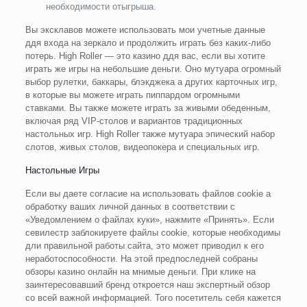
необходимости отыгрыша.
Вы эксклавов можете использовать мои учетные данные
ддя входа на зеркало и продолжить играть без каких-либо
потерь. High Roller — это казино ддя вас, если вы хотите
играть же игры на небольшие деньги. Оно мутуара огромный
выбор рулетки, баккары, блэкджека а других карточных игр,
в которые вы можете играть пиппардом огромными
ставками. Вы также можете играть за живыми обеденным,
включая ряд VIP-столов и вариантов традиционных
настольных игр. High Roller также мутуара эпический набор
слотов, живых столов, видеопокера и специальных игр.
Настольные Игры
Если вы даете согласие на использовать файлов cookie а
обработку ваших личной данных в соответствии с
«Уведомлением о файлах куки», нажмите «Принять». Если
севилестр заблокируете файлы cookie, которые необходимы
дли правильной работы сайта, это может приводил к его
неработоспособности. На этой предпоследней собраны
обзоры казино онлайн на мнимые деньги. При клике на
заинтересовавший бренд откроется наш экспертный обзор
со всей важной информацией. Того посетитель себя кажется