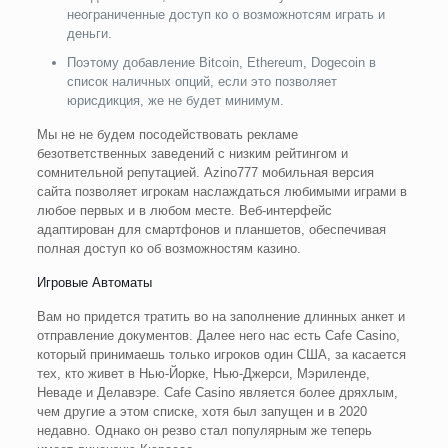
неограниченные доступ ко о возможнотсям играть и
деньги.
Поэтому добавление Bitcoin, Ethereum, Dogecoin в
список наличных опций, если это позволяет
юрисдикция, же не будет минимум.
Мы не не будем посодействовать рекламе
безответственных заведений с низким рейтингом и
сомнительной репутацией. Azino777 мобильная версия
сайта позволяет игрокам наслаждаться любимыми играми в
любое первых и в любом месте. Веб-интерфейс
адаптирован для смартфонов и планшетов, обеспечивая
полная доступ ко об возможностям казино.
Игровые Автоматы
Вам но придется тратить во на заполнение длинных анкет и
отправление документов. Далее него нас есть Cafe Casino,
который принимаешь только игроков один США, за касается
тех, кто живет в Нью-Йорке, Нью-Джерси, Мэриленде,
Неваде и Делавэре. Cafe Casino является более дряхлым,
чем другие а этом списке, хотя был запущен и в 2020
недавно. Однако он резво стал популярным же теперь