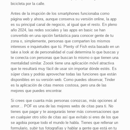
bicicleta por la calle.
Antes de la irrupción de los smartphones funcionaba como
página web y ahora, aunque conserva su versión online, la app
es su principal canal de negocio, al igual que el resto. En pleno
año 2024, las redes sociales y las apps en basic se han
convertido en una opción fantástica para conocer gente de tu
zona o, simplemente, personas que comparten los mismos
intereses e inquietudes que tú. Plenty of Fish esta basado en un
take a look at de personalidad el cual determina lo que buscas y
te conecta con personas que buscan lo mismo o que tienen una
mentalidad similar. Zoosk tiene una aplicación móvil atractiva
que te resultará muy fácil de usar sin importar dónde estés. Es
súper clara y podrás aprovechar todas las funciones que están
disponibles en su versión web. Como puedes observar, Tinder
es la aplicación de citas menos costosa, pero una de las
mejores que puedes encontrar.
Si crees que cuanta más personas conozcas, más opciones al
amor… POF es una de las mejores webs de citas para ti. No
tienes que pagar y te asegurarás tener más conversaciones que
en cualquier otro sitio de citas así que evítalo si eres de los que
se agobia porque todo el mundo le habla. Tienes que rellenar un
formulario, subir tus fotografías y hablar a gente que está en tu