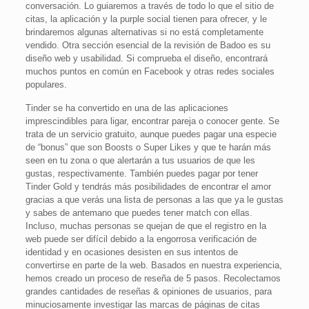
conversación. Lo guiaremos a través de todo lo que el sitio de
citas, la aplicación y la purple social tienen para ofrecer, y le
brindaremos algunas alternativas si no está completamente
vendido. Otra sección esencial de la revisión de Badoo es su
diseño web y usabilidad. Si comprueba el diseño, encontrará
muchos puntos en común en Facebook y otras redes sociales
populares.
Tinder se ha convertido en una de las aplicaciones
imprescindibles para ligar, encontrar pareja o conocer gente. Se
trata de un servicio gratuito, aunque puedes pagar una especie
de “bonus” que son Boosts o Super Likes y que te harán más
seen en tu zona o que alertarán a tus usuarios de que les
gustas, respectivamente. También puedes pagar por tener
Tinder Gold y tendrás más posibilidades de encontrar el amor
gracias a que verás una lista de personas a las que ya le gustas
y sabes de antemano que puedes tener match con ellas.
Incluso, muchas personas se quejan de que el registro en la
web puede ser difícil debido a la engorrosa verificación de
identidad y en ocasiones desisten en sus intentos de
convertirse en parte de la web. Basados en nuestra experiencia,
hemos creado un proceso de reseña de 5 pasos. Recolectamos
grandes cantidades de reseñas & opiniones de usuarios, para
minuciosamente investigar las marcas de páginas de citas