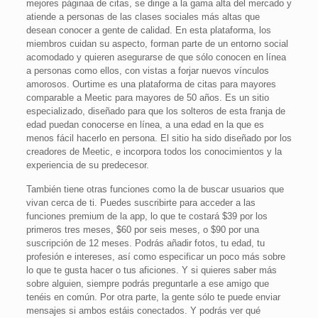
mejores páginaa de citas, se dirige a la gama alta del mercado y
atiende a personas de las clases sociales más altas que
desean conocer a gente de calidad. En esta plataforma, los
miembros cuidan su aspecto, forman parte de un entorno social
acomodado y quieren asegurarse de que sólo conocen en línea
a personas como ellos, con vistas a forjar nuevos vínculos
amorosos. Ourtime es una plataforma de citas para mayores
comparable a Meetic para mayores de 50 años. Es un sitio
especializado, diseñado para que los solteros de esta franja de
edad puedan conocerse en línea, a una edad en la que es
menos fácil hacerlo en persona. El sitio ha sido diseñado por los
creadores de Meetic, e incorpora todos los conocimientos y la
experiencia de su predecesor.
También tiene otras funciones como la de buscar usuarios que
vivan cerca de ti. Puedes suscribirte para acceder a las
funciones premium de la app, lo que te costará $39 por los
primeros tres meses, $60 por seis meses, o $90 por una
suscripción de 12 meses. Podrás añadir fotos, tu edad, tu
profesión e intereses, así como especificar un poco más sobre
lo que te gusta hacer o tus aficiones. Y si quieres saber más
sobre alguien, siempre podrás preguntarle a ese amigo que
tenéis en común. Por otra parte, la gente sólo te puede enviar
mensajes si ambos estáis conectados. Y podrás ver qué