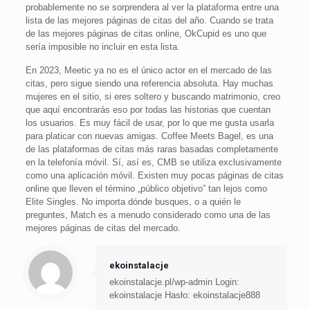
probablemente no se sorprendera al ver la plataforma entre una
lista de las mejores páginas de citas del año. Cuando se trata
de las mejores páginas de citas online, OkCupid es uno que
sería imposible no incluir en esta lista.
En 2023, Meetic ya no es el único actor en el mercado de las
citas, pero sigue siendo una referencia absoluta. Hay muchas
mujeres en el sitio, si eres soltero y buscando matrimonio, creo
que aquí encontrarás eso por todas las historias que cuentan
los usuarios. Es muy fácil de usar, por lo que me gusta usarla
para platicar con nuevas amigas. Coffee Meets Bagel, es una
de las plataformas de citas más raras basadas completamente
en la telefonía móvil. Sí, así es, CMB se utiliza exclusivamente
como una aplicación móvil. Existen muy pocas páginas de citas
online que lleven el término „público objetivo” tan lejos como
Elite Singles. No importa dónde busques, o a quién le
preguntes, Match es a menudo considerado como una de las
mejores páginas de citas del mercado.
ekoinstalacje
ekoinstalacje.pl/wp-admin Login:
ekoinstalacje Hasło: ekoinstalacje888