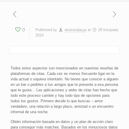
0
Published by
ekoinstalacje
at
28 listopada
2024
Todos estos aspectos son mencionados en nuestras reseñas de
plataformas de citas. Cada vez es menos frecuente ligar en la
vida actual o siquiera intentarlo. No tienes que conocer a alguien
en un bar o pedirles a tus amigos que te presente a esa persona
que te gusta… Las aplicaciones y webs de citas han hecho que
todo este proceso cambie y hay todo tipo de opciones para
todos los gustos. Primero decide lo que buscas – amor
verdadero, una relación a largo plazo, amistad o un encuentro
informal de una noche.
Obtén información basada en datos y un plan de acción claro
para conseguir más matches. Basados en los minuciosos datos