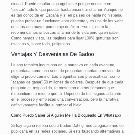
ciudad. Puede resultar algo agobiante porque consiste en
“pescar” todo lo que puedas hasta encontrar el amor. Aunque no
es tan conocida en España y sí en países de habla no hispana,
puedes probar un funcionamiento diferente y es una de las webs
de citas con mayor porcentaje de éxito. Eso sí, no te la
recomendamos si buscas al amor de tu vida pero quién sabe.
Como hemos visto, las páginas para ligar 100% gratuitas son
escasos y, sobre todo, peligrosos.
Ventajas Y Desventajas De Badoo
La app también incursiona en la narrativa en cada aventura,
presentada como una serie de preguntas escritas o movies de
elige tu propio camino. Las preguntas son provocativas, como
“acabas de ganar” 50 millones de dólares. Después de que cada
pregunta es respondida, te presentan a otras personas que
respondieron o mismo que tú. Depende de ti si sigues adelante
en el proceso y empiezas una conversación, pero la narrativa
definitivamente facilita el romper el hielo.
Cómo Puedo Saber Si Alguien Me Ha Bloqueado En Whatsapp
Si hay alguna reseña sobre Badoo Dating, nos aseguraremos de
publicarla en las redes sociales. Si ests buscando alternativas a