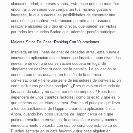
ubicación, edad, intereses y más. Esto hace que sea más fácil
encontrar a personas que compartan tus mismos gustos e
intereses, lo que aumenta las posibilidades de encontrar una
conexión significativa. Esta función permite a los usuarios
realizar emisiones de video en directo, que pueden ser vistas
por todos los usuarios Badoo que, además, podrán participar.
Mejores Sitios De Citas: Ranking Con Valoraciones
Inspirada en las líneas de chat de décadas atrás, esta nueva e
innovadora aplicación quiere hacer que las citas sean divertidas
nuevamente con una conversación coqueta en lugar de
simplemente deslizar tu dedo por la pantalla. La aplicación te
conecta con otros usuarios en función de la química
conversacional y tiene una serie de iniciadores de conversación
con tus “fururas-posibles-parejas”. ¿Eres nuevo en el mundo de
las apps de citas y no sabes por dónde empezar? Pues todo
dependerá de unos cuantos factores, como tu edad y qué es lo
que esperas de las citas en línea. Este es el principio que llevó
a los desarrolladores de Happn a crear esta aplicación única.
Ahora, cuando hay otros usuarios de Happn cerca de ti que
pudieran resultar interesantes, la aplicación te avisa y puedes
inmediatamente contactar con esa persona que está cerca de ti.
Puedes sentarte en tu café favorito y que pase alguien en