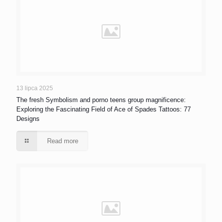
13 lipca 2025
The fresh Symbolism and porno teens group magnificence:
Exploring the Fascinating Field of Ace of Spades Tattoos: 77
Designs
Read more