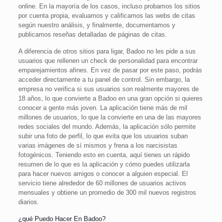
online. En la mayoría de los casos, incluso probamos los sitios
por cuenta propia, evaluamos y calificamos las webs de citas
según nuestro análisis, y finalmente, documentamos y
publicamos reseñas detalladas de páginas de citas.
A diferencia de otros sitios para ligar, Badoo no les pide a sus
usuarios que rellenen un check de personalidad para encontrar
emparejamientos afines. En vez de pasar por este paso, podrás
acceder directamente a tu panel de control. Sin embargo, la
empresa no verifica si sus usuarios son realmente mayores de
18 años, lo que convierte a Badoo en una gran opción si quieres
conocer a gente más joven. La aplicación tiene más de mil
millones de usuarios, lo que la convierte en una de las mayores
redes sociales del mundo. Además, la aplicación sólo permite
subir una foto de perfil, lo que evita que los usuarios suban
varias imágenes de sí mismos y frena a los narcisistas
fotogénicos. Teniendo esto en cuenta, aquí tienes un rápido
resumen de lo que es la aplicación y cómo puedes utilizarla
para hacer nuevos amigos o conocer a alguien especial. El
servicio tiene alrededor de 60 millones de usuarios activos
mensuales y obtiene un promedio de 300 mil nuevos registros
diarios.
¿qué Puedo Hacer En Badoo?