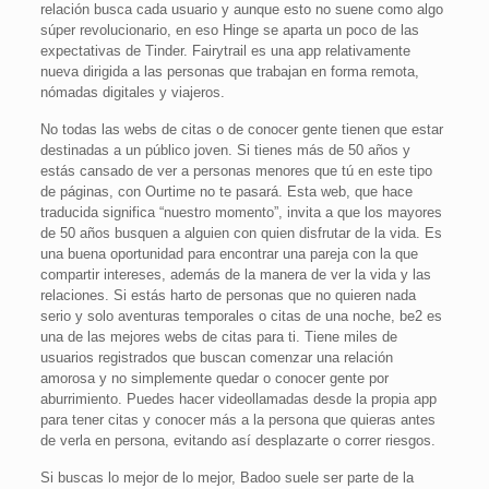
relación busca cada usuario y aunque esto no suene como algo
súper revolucionario, en eso Hinge se aparta un poco de las
expectativas de Tinder. Fairytrail es una app relativamente
nueva dirigida a las personas que trabajan en forma remota,
nómadas digitales y viajeros.
No todas las webs de citas o de conocer gente tienen que estar
destinadas a un público joven. Si tienes más de 50 años y
estás cansado de ver a personas menores que tú en este tipo
de páginas, con Ourtime no te pasará. Esta web, que hace
traducida significa “nuestro momento”, invita a que los mayores
de 50 años busquen a alguien con quien disfrutar de la vida. Es
una buena oportunidad para encontrar una pareja con la que
compartir intereses, además de la manera de ver la vida y las
relaciones. Si estás harto de personas que no quieren nada
serio y solo aventuras temporales o citas de una noche, be2 es
una de las mejores webs de citas para ti. Tiene miles de
usuarios registrados que buscan comenzar una relación
amorosa y no simplemente quedar o conocer gente por
aburrimiento. Puedes hacer videollamadas desde la propia app
para tener citas y conocer más a la persona que quieras antes
de verla en persona, evitando así desplazarte o correr riesgos.
Si buscas lo mejor de lo mejor, Badoo suele ser parte de la