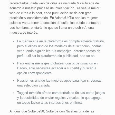
recolectados, cada web de citas es valorada & calificada de
acuerdo a nuestro proceso de investigación. Ya sea la mejor
web de citas o la peor, cada puntuación se da con gran
precisión & consideración. En AdoptaUnTio son las mujeres
quienes van a tener la decisión de quién las puede contactar.
Los hombres, enviarán lo que se llama un „hechizo”, una
muestra de interés.
La mensajería en la plataforma es completamente gratuita,
pero si eliges uno de los modelos de suscripción, podrás
ver cuando alguien lee tus mensajes, obtener boosts de
perfil, utilizar la plataforma sin publicidad, and so on.
Para enviar mensajes o chatear con otros usuarios en
Badoo, solo necesitas acceder a su perfil y buscar la
opción correspondiente.
Passion es una de las mejores apps para ligar si deseas
una selección variada.
Tagged también ofrece características únicas como juegos
y la posibilidad de enviar regalos virtuales, lo que agrega
un toque lúdico a las interacciones en línea.
Al igual que Solteros50, Solteros con Nivel es una de las