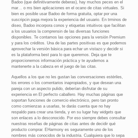
Badoo (que definitivamente deberas), hay muchos peces en el
mar… o ms bien aplicaciones en el ocano de citas virtuales. Si
bien es posible usar Badoo de forma gratuita, optar por una
suscripcin paga mejora la experiencia del usuario. En trminos de
diseo, Badoo incorpora conos y etiquetas intuitivos que facilitan
a los usuarios la comprensin de las diversas funciones
disponibles. Te contamos las opciones para la versión Premium
y para los créditos. Una de las partes positivas es que podemos
aprovechar la versión básica para echar un vistazo y decidir si
es la plataforma best para lo que queremos. Deja que te
proporcionemos información práctica y te ayudemos a
mantenerte a la cabeza en el juego de las citas.
Aquellos a los que no les gustan las conversaciones estériles,
los errores o los comentarios inapropiados, y que desean una
pareja con un aspecto pulido, deberían disfrutar de su
experiencia en El perfecto caballero. Hay muchas páginas que
soportan funciones de comercio electrónico, pero tan pronto
como comienzas a usarlas, te darás cuenta que no hay
respaldo para crear una tienda, y en su lugar hay widgets que
son enlaces a lo desconocido. Por eso siempre debes consultar
nuestras reseñas de páginas de citas antes de decidir qué
producto comprar. EHarmony es seguramente uno de los
nombres más conocidos de la industria. Cualquiera que lo sepa