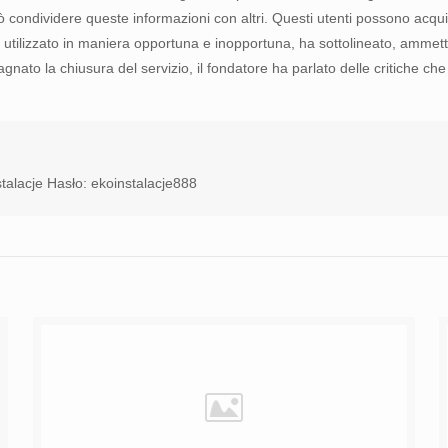
uò condividere queste informazioni con altri. Questi utenti possono acqui
re utilizzato in maniera opportuna e inopportuna, ha sottolineato, amm
agnato la chiusura del servizio, il fondatore ha parlato delle critiche c
talacje Hasło: ekoinstalacje888