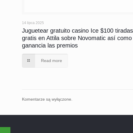
14 lipca 2025
Juguetear gratuito casino Ice $100 tirada
gratis en Attila sobre Novomatic así­ como
ganancia las premios
Read more
Komentarze są wyłączone.