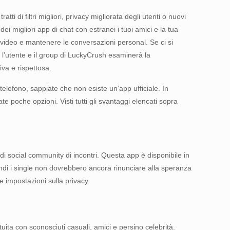
 di filtri migliori, privacy migliorata degli utenti o nuovi
ei migliori app di chat con estranei i tuoi amici e la tua
 video e mantenere le conversazioni personal. Se ci si
 l’utente e il group di LuckyCrush esaminerà la
va e rispettosa.
telefono, sappiate che non esiste un’app ufficiale. In
ate poche opzioni. Visti tutti gli svantaggi elencati sopra
 social community di incontri. Questa app è disponibile in
Quindi i single non dovrebbero ancora rinunciare alla speranza
e impostazioni sulla privacy.
uita con sconosciuti casuali, amici e persino celebrità.