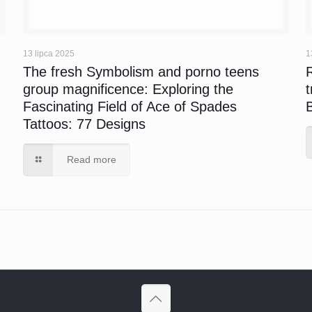
13 lipca 2025
1
s
The fresh Symbolism and porno teens
group magnificence: Exploring the
Fascinating Field of Ace of Spades
Tattoos: 77 Designs
Read more