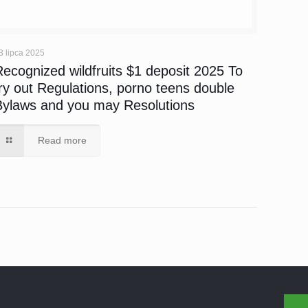
3 lipca 2025
Recognized wildfruits $1 deposit 2025 To
try out Regulations, porno teens double
Bylaws and you may Resolutions
Read more