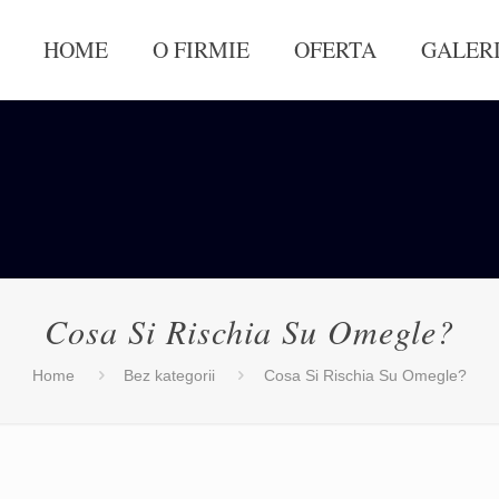
HOME
O FIRMIE
OFERTA
GALER
Cosa Si Rischia Su Omegle?
Home
Bez kategorii
Cosa Si Rischia Su Omegle?