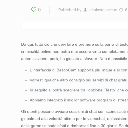
0
Published by
ekoinstalacje
at
6
Da qui, tutto ciò che devi fare è premere sulla barra di test
criminalità online non potrà mai essere vinta completament
autenticazione, però, ha giocato a sfavore. Non è possibile o
L’interfaccia di BazooCam supporta più lingue e si con
Vorresti qualche altro consiglio sui servizi di chat gra
In seguito si potrà scegliere tra l’opzione “Testo” che
Abbiamo integrato il miglior software program di stre
Gli utenti possono avviare sessioni di chat con sconosciut
globale ad alta velocità ottima per le videochat, un’assiste
della garanzia soddisfatti o rimborsati fino a 30 giorni. Se 