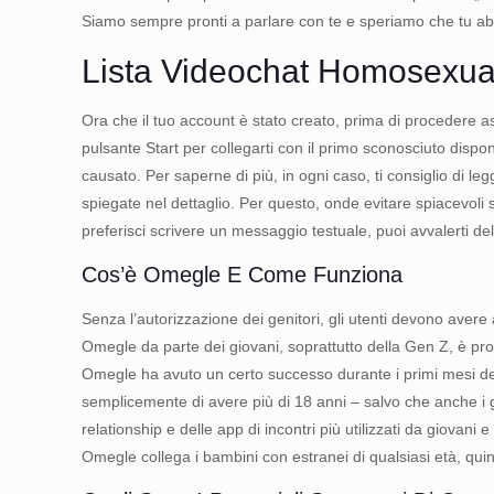
Siamo sempre pronti a parlare con te e speriamo che tu abbi
Lista Videochat Homosexua
Ora che il tuo account è stato creato, prima di procedere ass
pulsante Start per collegarti con il primo sconosciuto dispo
causato. Per saperne di più, in ogni caso, ti consiglio di 
spiegate nel dettaglio. Per questo, onde evitare spiacevoli 
preferisci scrivere un messaggio testuale, puoi avvalerti del
Cos’è Omegle E Come Funziona
Senza l’autorizzazione dei genitori, gli utenti devono avere
Omegle da parte dei giovani, soprattutto della Gen Z, è prop
Omegle ha avuto un certo successo durante i primi mesi del
semplicemente di avere più di 18 anni – salvo che anche i gio
relationship e delle app di incontri più utilizzati da giovani
Omegle collega i bambini con estranei di qualsiasi età, quind