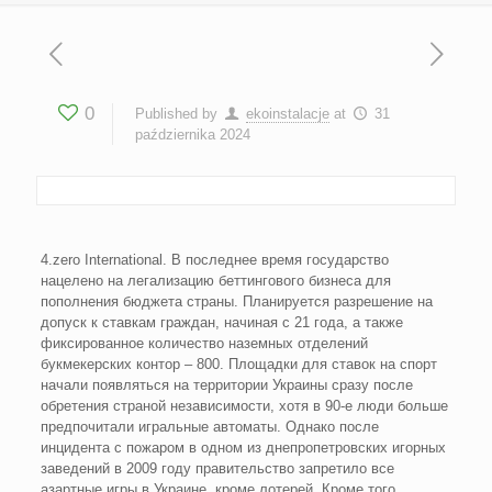
0
Published by
ekoinstalacje
at
31
października 2024
4.zero International. В последнее время государство
нацелено на легализацию беттингового бизнеса для
пополнения бюджета страны. Планируется разрешение на
допуск к ставкам граждан, начиная с 21 года, а также
фиксированное количество наземных отделений
букмекерских контор – 800. Площадки для ставок на спорт
начали появляться на территории Украины сразу после
обретения страной независимости, хотя в 90-е люди больше
предпочитали игральные автоматы. Однако после
инцидента с пожаром в одном из днепропетровских игорных
заведений в 2009 году правительство запретило все
азартные игры в Украине, кроме лотерей. Кроме того,