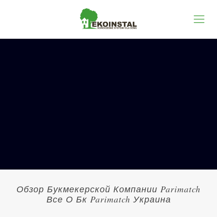
Обзор Букмекерской Компании Parimatch
Все О Бк Parimatch Украина