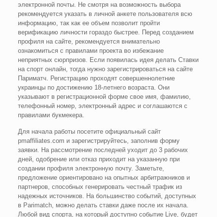
электронной почты. Не смотря на возможность выбора
рекомендуется указать в личной анкете пользователя всю
информацию, так как ее объем позволит пройти
верификацию личности гораздо быстрее. Перед созданием
профиля на сайте, рекомендуется внимательно
ознакомиться с правилами проекта во избежание
неприятных сюрпризов. Если появилась идея делать Ставки
на спорт онлайн, тогда нужно зарегистрироваться на сайте
Париматч. Регистрацию проходят совершеннолетние
украинцы по достижению 18-летнего возраста. Они
указывают в регистрационной форме свое имя, фамилию,
телефонный номер, электронный адрес и соглашаются с
правилами букмекера.
Для начала работы посетите официальный сайт
pmaffiliates.com и зарегистрируйтесь, заполнив форму
заявки. На рассмотрение последней уходит до 3 рабочих
дней, одобрение или отказ приходит на указанную при
создании профиля электронную почту. Заметьте,
предложение ориентировано на опытных арбитражников и
партнеров, способных генерировать честный трафик из
надежных источников. На большинство событий, доступных
в Parimatch, можно делать ставки даже после их начала.
Любой вид спорта, на который доступно событие Live, будет