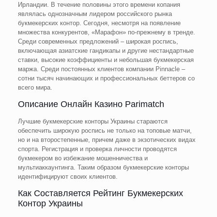
Ирландии. В течение половины этого времени копания
являлась однозначным лидером российского рынка
букмекерских контор. Сегодня, несмотря на появление
множества конкурентов, «Марафон» по-прежнему в тренде.
Среди современных предложений – широкая роспись,
включающая азиатские гандикапы и другие нестандартные
ставки, высокие коэффициенты и небольшая букмекерская
маржа. Среди постоянных клиентов компании Pinnacle –
сотни тысяч начинающих и профессиональных беттеров со
всего мира.
Описание Онлайн Казино Parimatch
Лучшие букмекерские конторы Украины стараются
обеспечить широкую роспись не только на топовые матчи,
но и на второстепенные, причем даже в экзотических видах
спорта. Регистрация и проверка личности проводятся
букмекером во избежание мошенничества и
мультиаккаунтинга. Таким образом букмекерские конторы
идентифицируют своих клиентов.
Как Составляется Рейтинг Букмекерских
Контор Украины