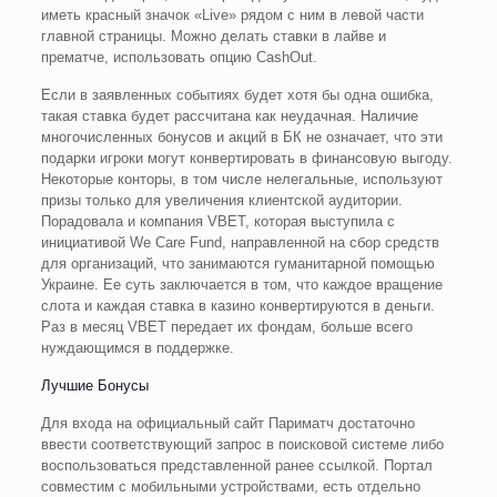
иметь красный значок «Live» рядом с ним в левой части
главной страницы. Можно делать ставки в лайве и
прематче, использовать опцию CashOut.
Если в заявленных событиях будет хотя бы одна ошибка,
такая ставка будет рассчитана как неудачная. Наличие
многочисленных бонусов и акций в БК не означает, что эти
подарки игроки могут конвертировать в финансовую выгоду.
Некоторые конторы, в том числе нелегальные, используют
призы только для увеличения клиентской аудитории.
Порадовала и компания VBET, которая выступила с
инициативой We Care Fund, направленной на сбор средств
для организаций, что занимаются гуманитарной помощью
Украине. Ее суть заключается в том, что каждое вращение
слота и каждая ставка в казино конвертируются в деньги.
Раз в месяц VBET передает их фондам, больше всего
нуждающимся в поддержке.
Лучшие Бонусы
Для входа на официальный сайт Париматч достаточно
ввести соответствующий запрос в поисковой системе либо
воспользоваться представленной ранее ссылкой. Портал
совместим с мобильными устройствами, есть отдельно