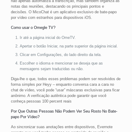
não apenas automatiza a transcrição, mas também organiza as
notas das reuniões, destacando os principais pontos e
decisões. O MicoChat é um aplicativo exclusivo de bate-papo
por vídeo com estranhos para dispositivos iOS.
Como usar o Omegle TV?
Ir até a página inicial do OmeTV.
Apertar o botão Iniciar, na parte superior da página inicial.
Clicar em Configurações, do lado direito da tela.
Escolher o idioma e mencionar se deseja que as
mensagens sejam traduzidas ou não.
Diga-lhe o que, todos esses problemas podem ser resolvidos de
forma simples por Heyy – enquanto conversa cara a cara no
chat de vídeo, você pode “usar” máscaras exclusivas para ficar
anônimo. A verificação autêntica pode garantir que você
conheça pessoas 100 percent reais
Por Que Outras Pessoas Não Podem Ver Seu Rosto No Bate-
papo Por Vídeo?
Ao sincronizar suas anotações entre dispositivos, Evernote