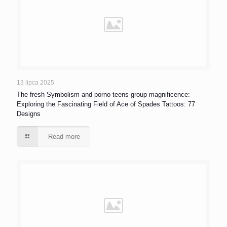
13 lipca 2025
The fresh Symbolism and porno teens group magnificence:
Exploring the Fascinating Field of Ace of Spades Tattoos: 77
Designs
Read more