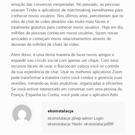
emoção das conversas inesperadas. No passado, as pessoas
usavam Tinder e aplicativos de matchmaking semelhantes para
conhecer novos usuários. Nos últimos anos, perceberam que os
sites de chat de vídeo aleatório são muito mais fáceis e
totalmente gratuitos para conhecer novos usuários. Hoje em dia,
milhões de pessoas conhecem novos usuários, fazem novas
amizades e começam novos relacionamentos através de
dezenas de milhões de chats de vídeo.
Além disso, é uma ótima maneira de fazer novos amigos e
expandir seu círculo social com apenas um clique. Com seus
recursos fáceis de usar, o Bazoocam coloca você no controle
da sua experiência de chat. Usar os melhores aplicativos Zoom
pode transformar a maneira como você conduz e gerencia suas
reuniões, tornando-as mais produtivas, organizadas e eficientes.
Se você estiver interessado em conversar com uma pessoa da
França, Espanha ou Coréia, você pode usar o aplicativo Ablo.
ekoinstalacje
ekoinstalacje.pl/wp-admin Login:
ekoinstalacje Hasło: ekoinstalacje888