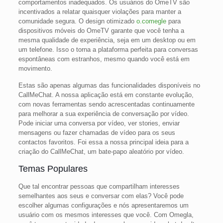
comportamentos inadequados. Os usuários do OmeTV são
incentivados a relatar quaisquer violações para manter a
comunidade segura. O design otimizado
o.comegle
para
dispositivos móveis do OmeTV garante que você tenha a
mesma qualidade de experiência, seja em um desktop ou em
um telefone. Isso o torna a plataforma perfeita para conversas
espontâneas com estranhos, mesmo quando você está em
movimento.
Estas são apenas algumas das funcionalidades disponíveis no
CallMeChat. A nossa aplicação está em constante evolução,
com novas ferramentas sendo acrescentadas continuamente
para melhorar a sua experiência de conversação por vídeo.
Pode iniciar uma conversa por vídeo, ver stories, enviar
mensagens ou fazer chamadas de vídeo para os seus
contactos favoritos. Foi essa a nossa principal ideia para a
criação do CallMeChat, um bate-papo aleatório por vídeo.
Temas Populares
Que tal encontrar pessoas que compartilham interesses
semelhantes aos seus e conversar com elas? Você pode
escolher algumas configurações e nós apresentaremos um
usuário com os mesmos interesses que você. Com Omegla,