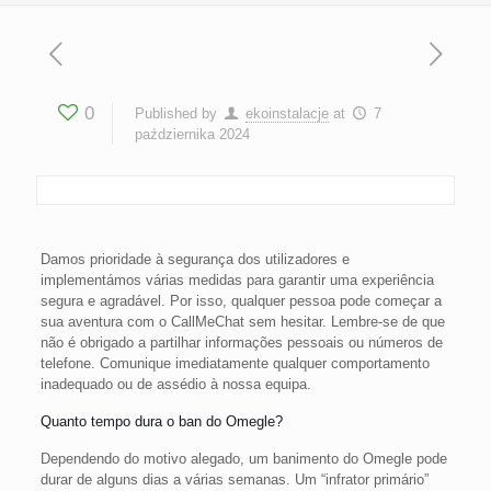
0
Published by
ekoinstalacje
at
7
października 2024
Damos prioridade à segurança dos utilizadores e
implementámos várias medidas para garantir uma experiência
segura e agradável. Por isso, qualquer pessoa pode começar a
sua aventura com o CallMeChat sem hesitar. Lembre-se de que
não é obrigado a partilhar informações pessoais ou números de
telefone. Comunique imediatamente qualquer comportamento
inadequado ou de assédio à nossa equipa.
Quanto tempo dura o ban do Omegle?
Dependendo do motivo alegado, um banimento do Omegle pode
durar de alguns dias a várias semanas. Um “infrator primário”