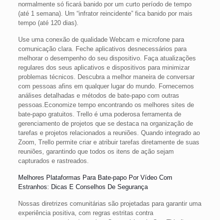
normalmente só ficará banido por um curto período de tempo
(até 1 semana). Um “infrator reincidente” fica banido por mais
tempo (até 120 dias).
Use uma conexão de qualidade Webcam e microfone para
comunicação clara. Feche aplicativos desnecessários para
melhorar o desempenho do seu dispositivo. Faça atualizações
regulares dos seus aplicativos e dispositivos para minimizar
problemas técnicos. Descubra a melhor maneira de conversar
com pessoas afins em qualquer lugar do mundo. Fornecemos
análises detalhadas e métodos de bate-papo com outras
pessoas.Economize tempo encontrando os melhores sites de
bate-papo gratuitos. Trello é uma poderosa ferramenta de
gerenciamento de projetos que se destaca na organização de
tarefas e projetos relacionados a reuniões. Quando integrado ao
Zoom, Trello permite criar e atribuir tarefas diretamente de suas
reuniões, garantindo que todos os itens de ação sejam
capturados e rastreados.
Melhores Plataformas Para Bate-papo Por Vídeo Com
Estranhos: Dicas E Conselhos De Segurança
Nossas diretrizes comunitárias são projetadas para garantir uma
experiência positiva, com regras estritas contra