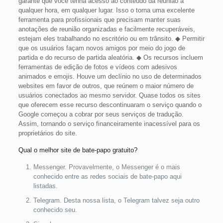
garante que você tenha acesso ao conteúdo da reunião a
qualquer hora, em qualquer lugar. Isso o torna uma excelente
ferramenta para profissionais que precisam manter suas
anotações de reunião organizadas e facilmente recuperáveis,
estejam eles trabalhando no escritório ou em trânsito. ◆ Permitir
que os usuários façam novos amigos por meio do jogo de
partida e do recurso de partida aleatória. ◆ Os recursos incluem
ferramentas de edição de fotos e vídeos com adesivos
animados e emojis. Houve um declínio no uso de determinados
websites em favor de outros, que reúnem o maior número de
usuários conectados ao mesmo servidor. Quase todos os sites
que oferecem esse recurso descontinuaram o serviço quando o
Google começou a cobrar por seus serviços de tradução.
Assim, tornando o serviço financeiramente inacessível para os
proprietários do site.
Qual o melhor site de bate-papo gratuito?
Messenger. Provavelmente, o Messenger é o mais
conhecido entre as redes sociais de bate-papo aqui
listadas.
Telegram. Desta nossa lista, o Telegram talvez seja outro
conhecido seu.