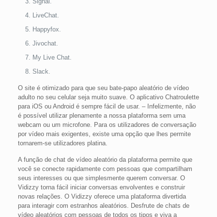
Signal.
LiveChat.
Happyfox.
Jivochat.
My Live Chat.
Slack.
O site é otimizado para que seu bate-papo aleatório de vídeo
adulto no seu celular seja muito suave. O aplicativo Chatroulette
para iOS ou Android é sempre fácil de usar. – Infelizmente, não
é possível utilizar plenamente a nossa plataforma sem uma
webcam ou um microfone. Para os utilizadores de conversação
por vídeo mais exigentes, existe uma opção que lhes permite
tornarem-se utilizadores platina.
A função de chat de vídeo aleatório da plataforma permite que
você se conecte rapidamente com pessoas que compartilham
seus interesses ou que simplesmente querem conversar. O
Vidizzy torna fácil iniciar conversas envolventes e construir
novas relações. O Vidizzy oferece uma plataforma divertida
para interagir com estranhos aleatórios. Desfrute de chats de
vídeo aleatórios com pessoas de todos os tipos e viva a