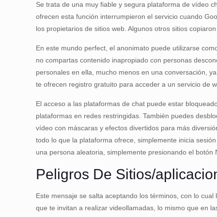
Se trata de una muy fiable y segura plataforma de vídeo ch
ofrecen esta función interrumpieron el servicio cuando Go
los propietarios de sitios web. Algunos otros sitios copiar
En este mundo perfect, el anonimato puede utilizarse como 
no compartas contenido inapropiado con personas desconoci
personales en ella, mucho menos en una conversación, ya q
te ofrecen registro gratuito para acceder a un servicio de
El acceso a las plataformas de chat puede estar bloqueado
plataformas en redes restringidas. También puedes desbloq
vídeo con máscaras y efectos divertidos para más diversión
todo lo que la plataforma ofrece, simplemente inicia sesió
una persona aleatoria, simplemente presionando el botón 
Peligros De Sitios/aplicaci
Este mensaje se salta aceptando los términos, con lo cual
que te invitan a realizar videollamadas, lo mismo que en