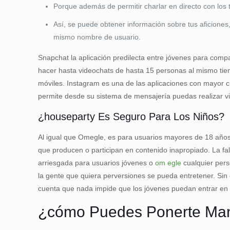
Porque además de permitir charlar en directo con los
Así, se puede obtener información sobre tus aficiones
mismo nombre de usuario.
Snapchat la aplicación predilecta entre jóvenes para comp
hacer hasta videochats de hasta 15 personas al mismo tiem
móviles. Instagram es una de las aplicaciones con mayor c
permite desde su sistema de mensajería puedas realizar v
¿houseparty Es Seguro Para Los Niños?
Al igual que Omegle, es para usuarios mayores de 18 años
que producen o participan en contenido inapropiado. La fa
arriesgada para usuarios jóvenes o
om egle
cualquier pers
la gente que quiera perversiones se pueda entretener. Sin
cuenta que nada impide que los jóvenes puedan entrar en
¿cómo Puedes Ponerte Man