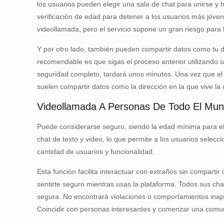
los usuarios pueden elegir una sala de chat para unirse y
verificación de edad para detener a los usuarios más jóve
videollamada, pero el servicio supone un gran riesgo para
Y por otro lado, también pueden compartir datos como tu do
recomendable es que sigas el proceso anterior utilizando u
seguridad completo, tardará unos minutos. Una vez que el 
suelen compartir datos como la dirección en la que vive la
Videollamada A Personas De Todo El Mu
Puede considerarse seguro, siendo la edad mínima para el
chat de texto y video, lo que permite a los usuarios sel
cantidad de usuarios y funcionalidad.
Esta función facilita interactuar con extraños sin compart
sentirte seguro mientras usas la plataforma. Todos sus chat
segura. No encontrará violaciones o comportamientos inapr
Coincidir con personas interesantes y comenzar una comun