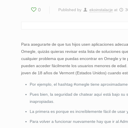
0
Published by
ekoinstalacje
at
3
Para asegurarte de que tus hijos usen aplicaciones adecuad
Omegle, quizás quieras revisar esta lista de soluciones 
cualquier problema que puedas encontrar en Omegle y te p
pueden acceder fácilmente los usuarios menores de edad.
joven de 18 años de Vermont (Estados Unidos) cuando est
Por ejemplo, el hashtag #omegle tiene aproximadament
Pues bien, la seguridad de chatear aquí está bajo su 
inapropiadas.
La primera es porque es increíblemente fácil de usar y
Para volver a funcionar nuevamente hay que ir al Admini