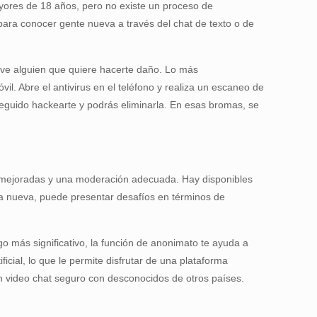
ayores de 18 años, pero no existe un proceso de
para conocer gente nueva a través del chat de texto o de
s ve alguien que quiere hacerte daño. Lo más
l. Abre el antivirus en el teléfono y realiza un escaneo de
seguido hackearte y podrás eliminarla. En esas bromas, se
d mejoradas y una moderación adecuada. Hay disponibles
ma nueva, puede presentar desafíos en términos de
go más significativo, la función de anonimato te ayuda a
icial, lo que le permite disfrutar de una plataforma
n video chat seguro con desconocidos de otros países.