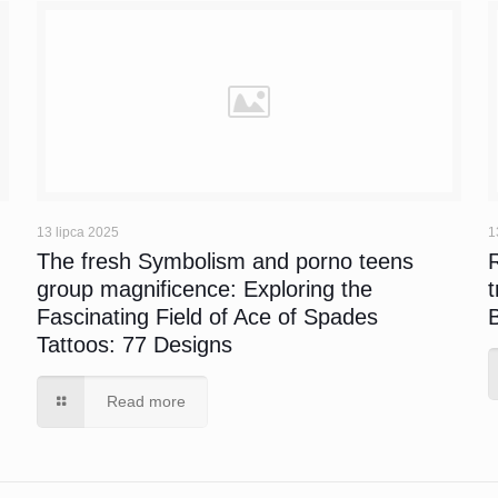
13 lipca 2025
1
s
The fresh Symbolism and porno teens
group magnificence: Exploring the
Fascinating Field of Ace of Spades
Tattoos: 77 Designs
Read more