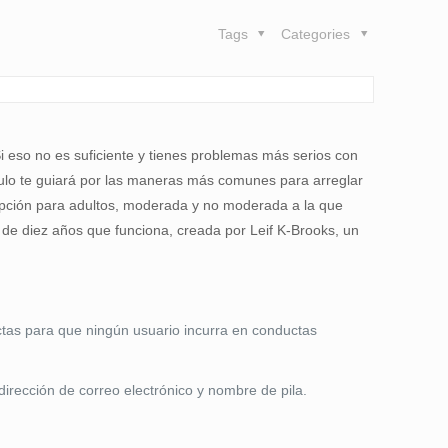
Tags
Categories
i eso no es suficiente y tienes problemas más serios con
culo te guiará por las maneras más comunes para arreglar
 opción para adultos, moderada y no moderada a la que
e diez años que funciona, creada por Leif K-Brooks, un
ictas para que ningún usuario incurra en conductas
dirección de correo electrónico y nombre de pila.