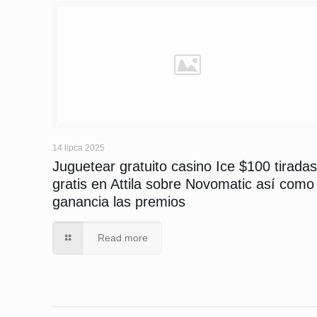
14 lipca 2025
Juguetear gratuito casino Ice $100 tirada
gratis en Attila sobre Novomatic así­ como
ganancia las premios
Read more