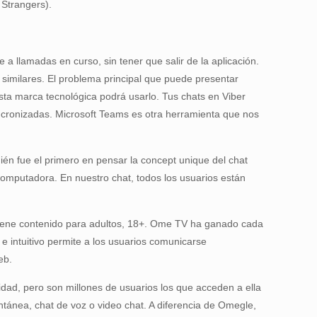
 Strangers).
a llamadas en curso, sin tener que salir de la aplicación.
y similares. El problema principal que puede presentar
ta marca tecnológica podrá usarlo. Tus chats en Viber
sincronizadas. Microsoft Teams es otra herramienta que nos
uién fue el primero en pensar la concept unique del chat
 computadora. En nuestro chat, todos los usuarios están
ontiene contenido para adultos, 18+. Ome TV ha ganado cada
e intuitivo permite a los usuarios comunicarse
eb.
idad, pero son millones de usuarios los que acceden a ella
ntánea, chat de voz o video chat. A diferencia de Omegle,