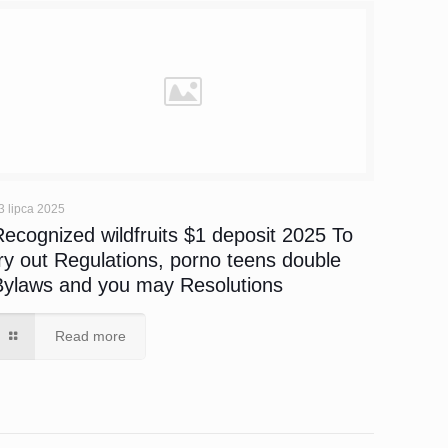
3 lipca 2025
Recognized wildfruits $1 deposit 2025 To
try out Regulations, porno teens double
Bylaws and you may Resolutions
Read more