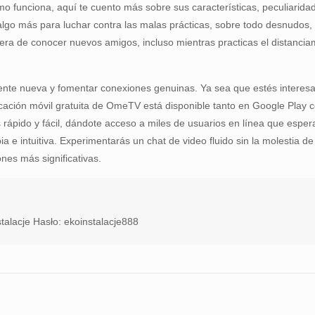
mo funciona, aquí te cuento más sobre sus características, peculiaridad
go más para luchar contra las malas prácticas, sobre todo desnudos
de conocer nuevos amigos, incluso mientras practicas el distanciamien
 gente nueva y fomentar conexiones genuinas. Ya sea que estés interesa
cación móvil gratuita de OmeTV está disponible tanto en Google Play c
ápido y fácil, dándote acceso a miles de usuarios en línea que esper
a e intuitiva. Experimentarás un chat de video fluido sin la molestia de 
nes más significativas.
talacje Hasło: ekoinstalacje888