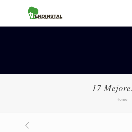
17 Mejore
Home