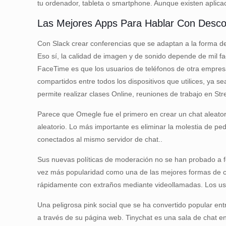
tu ordenador, tableta o smartphone. Aunque existen aplicac
Las Mejores Apps Para Hablar Con Desc
Con Slack crear conferencias que se adaptan a la forma de 
Eso sí, la calidad de imagen y de sonido depende de mil fac
FaceTime es que los usuarios de teléfonos de otra empres
compartidos entre todos los dispositivos que utilices, ya 
permite realizar clases Online, reuniones de trabajo en S
Parece que Omegle fue el primero en crear un chat aleatorio
aleatorio. Lo más importante es eliminar la molestia de ped
conectados al mismo servidor de chat..
Sus nuevas políticas de moderación no se han probado a fo
vez más popularidad como una de las mejores formas de con
rápidamente con extraños mediante videollamadas. Los usu
Una peligrosa pink social que se ha convertido popular ent
a través de su página web. Tinychat es una sala de chat en