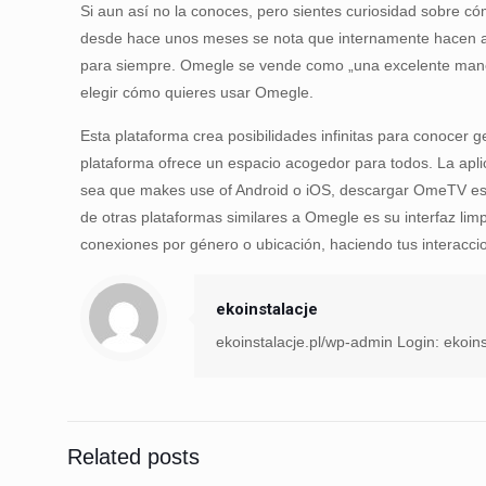
Si aun así no la conoces, pero sientes curiosidad sobre có
desde hace unos meses se nota que internamente hacen al
para siempre. Omegle se vende como „una excelente manera 
elegir cómo quieres usar Omegle.
Esta plataforma crea posibilidades infinitas para conocer
plataforma ofrece un espacio acogedor para todos. La apli
sea que makes use of Android o iOS, descargar OmeTV es r
de otras plataformas similares a Omegle es su interfaz limpi
conexiones por género o ubicación, haciendo tus interaccio
ekoinstalacje
ekoinstalacje.pl/wp-admin Login: ekoins
Related posts