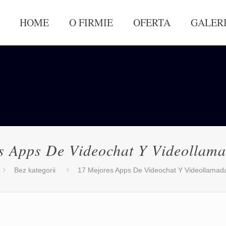
HOME
O FIRMIE
OFERTA
GALER
s Apps De Videochat Y Videollama
Bez kategorii
17 Mejores Apps De Videochat Y Videollamada