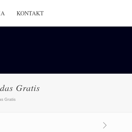
IA
KONTAKT
das Gratis
s Gratis