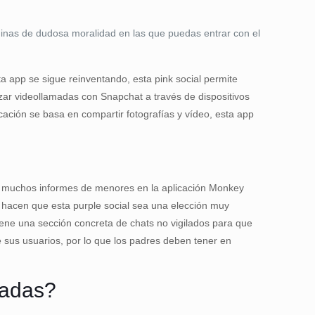
áginas de dudosa moralidad en las que puedas entrar con el
 app se sigue reinventando, esta pink social permite
zar videollamadas con Snapchat a través de dispositivos
ación se basa en compartir fotografías y vídeo, esta app
ay muchos informes de menores en la aplicación Monkey
s hacen que esta purple social sea una elección muy
ene una sección concreta de chats no vigilados para que
 sus usuarios, por lo que los padres deben tener en
madas?