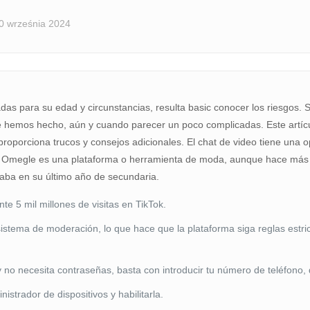
0 września 2024
as para su edad y circunstancias, resulta basic conocer los riesgos. S
que hemos hecho, aún y cuando parecer un poco complicadas. Este artí
roporciona trucos y consejos adicionales. El chat de video tiene una
 Omegle es una plataforma o herramienta de moda, aunque hace más d
aba en su último año de secundaria.
e 5 mil millones de visitas en TikTok.
sistema de moderación, lo que hace que la plataforma siga reglas estr
 no necesita contraseñas, basta con introducir tu número de teléfono, 
strador de dispositivos y habilitarla.