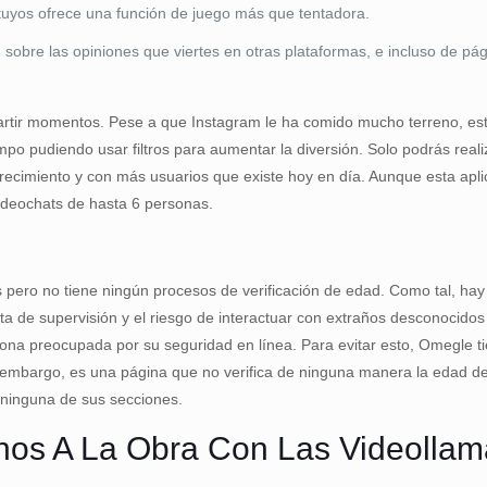
 tuyos ofrece una función de juego más que tentadora.
, sobre las opiniones que viertes en otras plataformas, e incluso de p
artir momentos. Pese a que Instagram le ha comido mucho terreno, esta
po pudiendo usar filtros para aumentar la diversión. Solo podrás reali
recimiento y con más usuarios que existe hoy en día. Aunque esta aplic
ideochats de hasta 6 personas.
 pero no tiene ningún procesos de verificación de edad. Como tal, h
lta de supervisión y el riesgo de interactuar con extraños desconocido
ona preocupada por su seguridad en línea. Para evitar esto, Omegle ti
 embargo, es una página que no verifica de ninguna manera la edad de
 ninguna de sus secciones.
os A La Obra Con Las Videolla