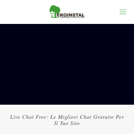
Live Chat Free: Le Migliori Chat Gratuite Per
Il Tuo Sito