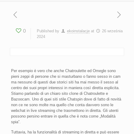
0
Published by
ekoinstalacje
at
26 września
2024
Per esempio è vero che anche Chatroulette ed Omegle sono
pieni zeppi di persone che si masturbano o fanno sesso in cam
ma nessuno di questi due storici siti ha mai messo il sesso al
centro dei suoi propri interessi in maniera così diretta esplicita.
Stiamo parlando di un chiaro sito clone di Chatroulette e
Bazoocam. Uno di quei siti stile Chatspin dove di fatto di novità
non ce ne sono molte ma quello che conta davvero sono le
webchat in live streaming che trasmettono in diretta. Gli utenti
possono persino entrare in quella che è nota come „Modalità
spia”.
Tuttavia, ha la funzionalità di streaming in diretta e può essere