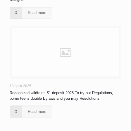
Read more
13 lipca 2025
Recognized wildfruits $1 deposit 2025 To try out Regulations,
porno teens double Bylaws and you may Resolutions
Read more