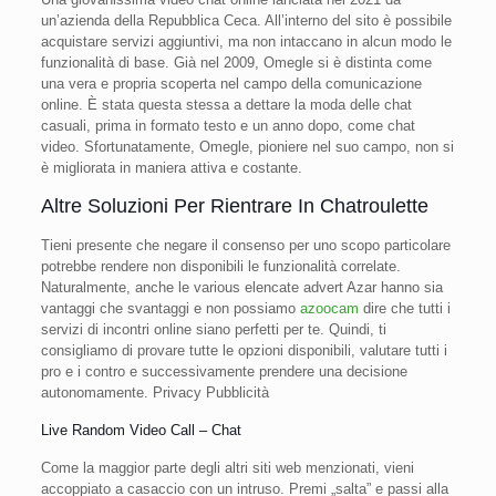
un’azienda della Repubblica Ceca. All’interno del sito è possibile
acquistare servizi aggiuntivi, ma non intaccano in alcun modo le
funzionalità di base. Già nel 2009, Omegle si è distinta come
una vera e propria scoperta nel campo della comunicazione
online. È stata questa stessa a dettare la moda delle chat
casuali, prima in formato testo e un anno dopo, come chat
video. Sfortunatamente, Omegle, pioniere nel suo campo, non si
è migliorata in maniera attiva e costante.
Altre Soluzioni Per Rientrare In Chatroulette
Tieni presente che negare il consenso per uno scopo particolare
potrebbe rendere non disponibili le funzionalità correlate.
Naturalmente, anche le various elencate advert Azar hanno sia
vantaggi che svantaggi e non possiamo
azoocam
dire che tutti i
servizi di incontri online siano perfetti per te. Quindi, ti
consigliamo di provare tutte le opzioni disponibili, valutare tutti i
pro e i contro e successivamente prendere una decisione
autonomamente. Privacy Pubblicità
Live Random Video Call – Chat
Come la maggior parte degli altri siti web menzionati, vieni
accoppiato a casaccio con un intruso. Premi „salta” e passi alla