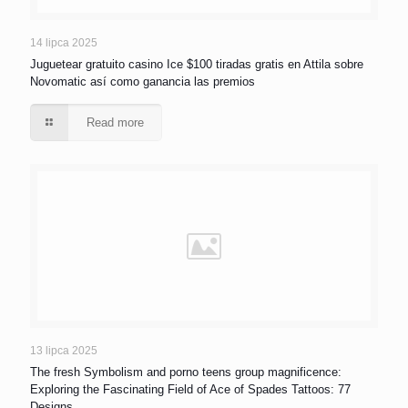
14 lipca 2025
Juguetear gratuito casino Ice $100 tiradas gratis en Attila sobre
Novomatic así­ como ganancia las premios
Read more
13 lipca 2025
The fresh Symbolism and porno teens group magnificence:
Exploring the Fascinating Field of Ace of Spades Tattoos: 77
Designs